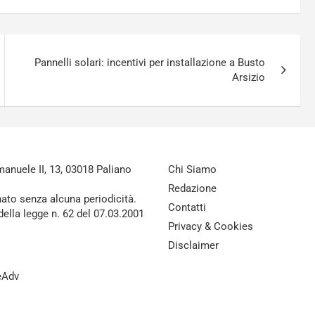
Pannelli solari: incentivi per installazione a Busto
Arsizio
nuele II, 13, 03018 Paliano
Chi Siamo
Redazione
nato senza alcuna periodicità.
Contatti
della legge n. 62 del 07.03.2001
Privacy & Cookies
Disclaimer
reAdv