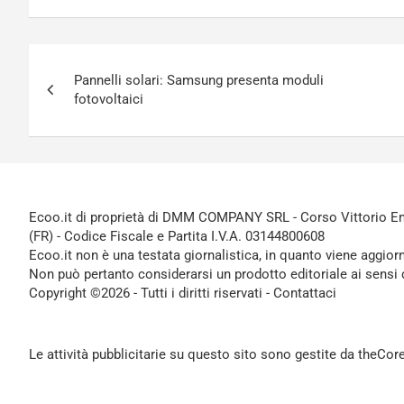
Navigazione
Pannelli solari: Samsung presenta moduli
articoli
fotovoltaici
Ecoo.it di proprietà di DMM COMPANY SRL - Corso Vittorio Ema
(FR) - Codice Fiscale e Partita I.V.A. 03144800608
Ecoo.it non è una testata giornalistica, in quanto viene aggior
Non può pertanto considerarsi un prodotto editoriale ai sensi 
Copyright ©2026 - Tutti i diritti riservati -
Contattaci
Le attività pubblicitarie su questo sito sono gestite da theCo