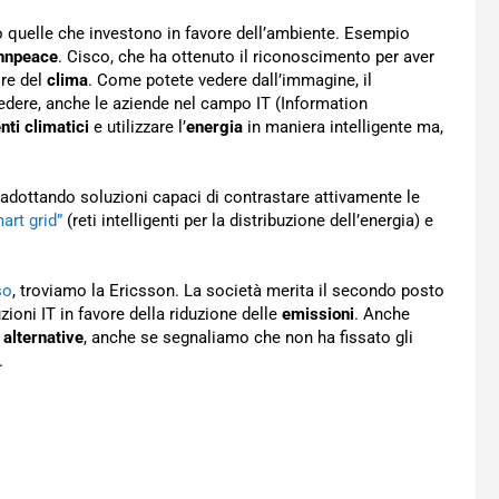
quelle che investono in favore dell’ambiente. Esempio
nnpeace
. Cisco, che ha ottenuto il riconoscimento per aver
ore del
clima
. Come potete vedere dall’immagine, il
edere, anche le aziende nel campo IT (Information
ti climatici
e utilizzare l’
energia
in maniera intelligente ma,
 adottando soluzioni capaci di contrastare attivamente le
art grid”
(reti intelligenti per la distribuzione dell’energia) e
so
, troviamo la Ericsson. La società merita il secondo posto
uzioni IT in favore della riduzione delle
emissioni
. Anche
 alternative
, anche se segnaliamo che non ha fissato gli
.