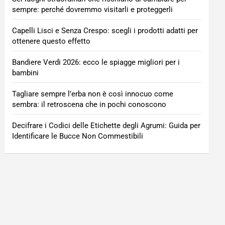
sempre: perché dovremmo visitarli e proteggerli
Capelli Lisci e Senza Crespo: scegli i prodotti adatti per
ottenere questo effetto
Bandiere Verdi 2026: ecco le spiagge migliori per i
bambini
Tagliare sempre l’erba non è così innocuo come
sembra: il retroscena che in pochi conoscono
Decifrare i Codici delle Etichette degli Agrumi: Guida per
Identificare le Bucce Non Commestibili