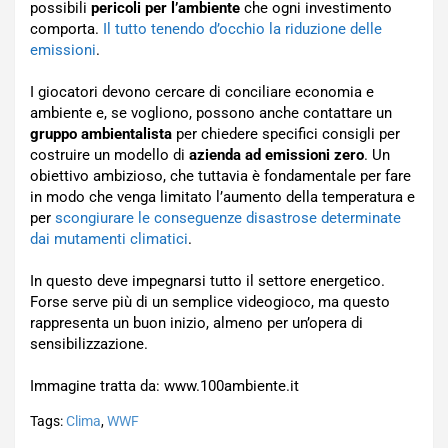
possibili
pericoli per l’ambiente
che ogni investimento
comporta.
Il tutto tenendo d’occhio la riduzione delle
emissioni
.
I giocatori devono cercare di conciliare economia e
ambiente e, se vogliono, possono anche contattare un
gruppo ambientalista
per chiedere specifici consigli per
costruire un modello di
azienda ad emissioni zero
. Un
obiettivo ambizioso, che tuttavia è fondamentale per fare
in modo che venga limitato l’aumento della temperatura e
per
scongiurare le conseguenze disastrose determinate
dai mutamenti climatici
.
In questo deve impegnarsi tutto il settore energetico.
Forse serve più di un semplice videogioco, ma questo
rappresenta un buon inizio, almeno per un’opera di
sensibilizzazione.
Immagine tratta da: www.100ambiente.it
Tags:
Clima
,
WWF