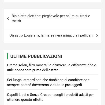
Navigazione
Bicicletta elettrica: pieghevole per salire su treni e
articoli
metrò
Disastro Louisiana, la marea nera minaccia i pellicani
ULTIME PUBBLICAZIONI
Creme solari, filtri minerali o chimici? Le differenze che è
utile conoscere prima dell’estate
Sei luoghi straordinari che rischiano di cambiare per
sempre: perché dovremmo visitarli e proteggerli
Capelli Lisci e Senza Crespo: scegli i prodotti adatti per
ottenere questo effetto