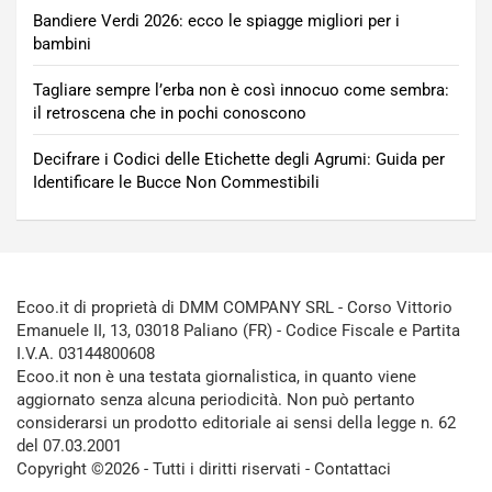
Bandiere Verdi 2026: ecco le spiagge migliori per i
bambini
Tagliare sempre l’erba non è così innocuo come sembra:
il retroscena che in pochi conoscono
Decifrare i Codici delle Etichette degli Agrumi: Guida per
Identificare le Bucce Non Commestibili
Ecoo.it di proprietà di DMM COMPANY SRL - Corso Vittorio
Emanuele II, 13, 03018 Paliano (FR) - Codice Fiscale e Partita
I.V.A. 03144800608
Ecoo.it non è una testata giornalistica, in quanto viene
aggiornato senza alcuna periodicità. Non può pertanto
considerarsi un prodotto editoriale ai sensi della legge n. 62
del 07.03.2001
Copyright ©2026 - Tutti i diritti riservati -
Contattaci