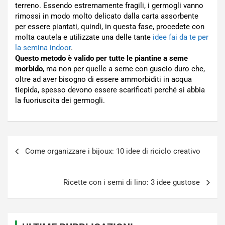
terreno. Essendo estremamente fragili, i germogli vanno
rimossi in modo molto delicato dalla carta assorbente
per essere piantati, quindi, in questa fase, procedete con
molta cautela e utilizzate una delle tante
idee fai da te per
la semina indoor
.
Questo metodo è valido per tutte le piantine a seme
morbido
, ma non per quelle a seme con guscio duro che,
oltre ad aver bisogno di essere ammorbiditi in acqua
tiepida, spesso devono essere scarificati perché si abbia
la fuoriuscita dei germogli.
Navigazione
Come organizzare i bijoux: 10 idee di riciclo creativo
articoli
Ricette con i semi di lino: 3 idee gustose