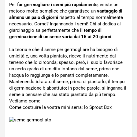
Per
far germogliare i semi più rapidamente
, esiste un
metodo molto semplice che garantisce un
vantaggio di
almeno un paio di giorni
rispetto al tempo normalmente
necessario. Come? Ingannando i semi! Chi si dedica al
giardinaggio sa perfettamente che
il tempo di
germinazione di un seme varia dai 15 ai 20 giorni
.
La teoria è che il seme per germogliare ha bisogno di
umidità e, una volta piantato, riceve il nutrimento dal
terreno che lo circonda; spesso, però, il suolo favorisce
un certo grado di umidità lontano dal seme, prima che
l’acqua lo raggiunga e lo penetri completamente.
Mantenendo idratato il seme, prima di piantarlo, il tempo
di germinazione è abbattuto; in poche parole, si inganna il
seme a pensare che sia stato piantato da più tempo.
Vediamo come:
Come costruire la vostra mini serra: lo Sprout Box