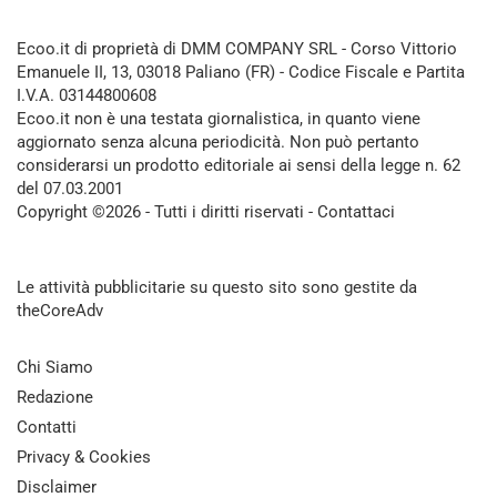
Ecoo.it di proprietà di DMM COMPANY SRL - Corso Vittorio
Emanuele II, 13, 03018 Paliano (FR) - Codice Fiscale e Partita
I.V.A. 03144800608
Ecoo.it non è una testata giornalistica, in quanto viene
aggiornato senza alcuna periodicità. Non può pertanto
considerarsi un prodotto editoriale ai sensi della legge n. 62
del 07.03.2001
Copyright ©2026 - Tutti i diritti riservati -
Contattaci
Le attività pubblicitarie su questo sito sono gestite da
theCoreAdv
Chi Siamo
Redazione
Contatti
Privacy & Cookies
Disclaimer