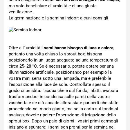
ma solo beneficiare di umidità e di una giusta
ventilazione.
La germinazione e la semina indoor: alcuni consigli
Oltre all’ umidità
i semi hanno bisogno di luce e calore
,
pertanto una volta chiuso lo sprout box, bisogna
posizionarlo in un luogo adeguato ad una temperatura di
circa 25- 28 °C. Se è necessario, potete optare per una
illuminazione artificiale, posizionando per esempio la
vostra mini serra sotto una lampada, ma è preferibile
l’esposizione alla luce de sole. Controllate spesso il
grado di umidità: l’acqua che è sul fondo, infatti, evapora
trasformandosi in condensa sulle pareti della vostra
vaschetta e se ciò accade allora siate pur certi che state
procedendo nel modo giusto, ma se la carta sul fondo si
asciuga, dovete ripetere l’operazione di irrigazione dello
sprout box. Dopo un paio di giorni i vostri primi germogli
iniziano a spuntare: i semi son pronti per la semina nel