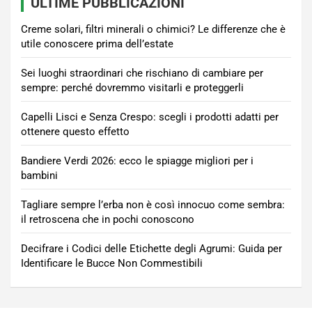
ULTIME PUBBLICAZIONI
Creme solari, filtri minerali o chimici? Le differenze che è
utile conoscere prima dell’estate
Sei luoghi straordinari che rischiano di cambiare per
sempre: perché dovremmo visitarli e proteggerli
Capelli Lisci e Senza Crespo: scegli i prodotti adatti per
ottenere questo effetto
Bandiere Verdi 2026: ecco le spiagge migliori per i
bambini
Tagliare sempre l’erba non è così innocuo come sembra:
il retroscena che in pochi conoscono
Decifrare i Codici delle Etichette degli Agrumi: Guida per
Identificare le Bucce Non Commestibili