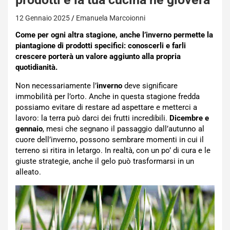
12 Gennaio 2025
Emanuela Marcoionni
Come per ogni altra stagione, anche l’inverno permette la
piantagione di prodotti
specifici: conoscerli e farli
crescere porterà un valore aggiunto alla propria
quotidianità.
Non necessariamente l’
inverno
deve significare
immobilità per l’orto. Anche in questa stagione fredda
possiamo evitare di restare ad aspettare e metterci a
lavoro: la terra può darci dei frutti incredibili.
Dicembre e
gennaio
, mesi che segnano il passaggio dall’autunno al
cuore dell’inverno, possono sembrare momenti in cui il
terreno si ritira in letargo. In realtà, con un po’ di cura e le
giuste strategie, anche il gelo può trasformarsi in un
alleato.