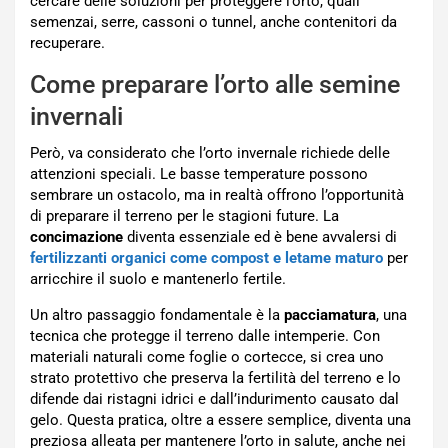
cercare delle soluzioni per proteggere l’orto, quali
semenzai, serre, cassoni o tunnel, anche contenitori da
recuperare.
Come preparare l’orto alle semine
invernali
Però, va considerato che l’orto invernale richiede delle
attenzioni speciali. Le basse temperature possono
sembrare un ostacolo, ma in realtà offrono l’opportunità
di preparare il terreno per le stagioni future. La
concimazione
diventa essenziale ed è bene avvalersi di
fertilizzanti organici come compost e letame maturo
per
arricchire il suolo e mantenerlo fertile.
Un altro passaggio fondamentale è la
pacciamatura
, una
tecnica che protegge il terreno dalle intemperie. Con
materiali naturali come foglie o cortecce, si crea uno
strato protettivo che preserva la fertilità del terreno e lo
difende dai ristagni idrici e dall’indurimento causato dal
gelo. Questa pratica, oltre a essere semplice, diventa una
preziosa alleata per mantenere l’orto in salute, anche nei