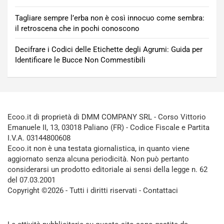
Tagliare sempre l’erba non è così innocuo come sembra:
il retroscena che in pochi conoscono
Decifrare i Codici delle Etichette degli Agrumi: Guida per
Identificare le Bucce Non Commestibili
Ecoo.it di proprietà di DMM COMPANY SRL - Corso Vittorio
Emanuele II, 13, 03018 Paliano (FR) - Codice Fiscale e Partita
I.V.A. 03144800608
Ecoo.it non è una testata giornalistica, in quanto viene
aggiornato senza alcuna periodicità. Non può pertanto
considerarsi un prodotto editoriale ai sensi della legge n. 62
del 07.03.2001
Copyright ©2026 - Tutti i diritti riservati -
Contattaci