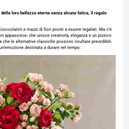
ella loro bellezza eterna senza alcuna fatica, il regalo
cioccolatini e mazzi di fiori pronti a essere regalati. Ma c’è
non appassisce, che unisce creatività, eleganza e un pizzico
che le alternative classiche possono risultare prevedibili.
 un’emozione destinata a durare nel tempo.