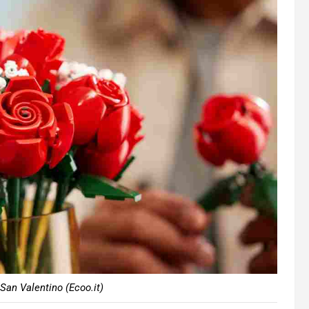
 San Valentino (Ecoo.it)