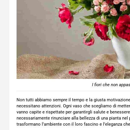
I fiori che non appa
Non tutti abbiamo sempre il tempo e la giusta motivazione 
necessitano attenzioni. Ogni vaso che scegliamo di metter
vanno capite e rispettate per garantirgli salute e benesse
necessariamente rinunciare alla bellezza di una pianta nel
trasformano l’ambiente con il loro fascino e l’eleganza ch