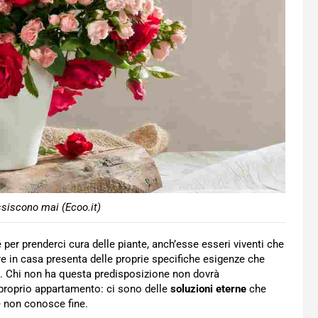
ssiscono mai (Ecoo.it)
per prenderci cura delle piante, anch’esse esseri viventi che
e in casa presenta delle proprie specifiche esigenze che
re. Chi non ha questa predisposizione non dovrà
 proprio appartamento: ci sono delle
soluzioni eterne
che
e non conosce fine.