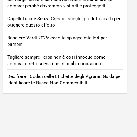
sempre: perché dovremmo visitarli e proteggerli
Capelli Lisci e Senza Crespo: scegli i prodotti adatti per
ottenere questo effetto
Bandiere Verdi 2026: ecco le spiagge migliori per i
bambini
Tagliare sempre l’erba non è così innocuo come
sembra: il retroscena che in pochi conoscono
Decifrare i Codici delle Etichette degli Agrumi: Guida per
Identificare le Bucce Non Commestibili