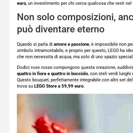
euro
, un investimento per chi cerca qualcosa che resti nel
Non solo composizioni, anc
può diventare eterno
Quando si parla di
amore e passione
, è impossibile non pe
simbolo intramontabile, e proprio per questo, LEGO ha id
che non necessita di acqua, ma solo di uno spazio special
Dodici rose rosse compongono questa creazione, suddivise i
quattro in fiore e quattro in bocciolo
, con steli verdi lunghi
Questo bouquet, perfettamente integrabile con altri set de
trova su
LEGO Store a 59,99 euro
.