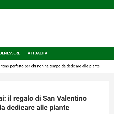
BENESSERE
ATTUALITÀ
entino perfetto per chi non ha tempo da dedicare alle piante
: il regalo di San Valentino
a dedicare alle piante