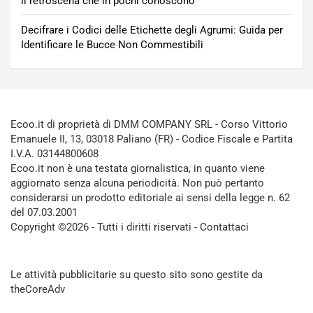
il retroscena che in pochi conoscono
Decifrare i Codici delle Etichette degli Agrumi: Guida per
Identificare le Bucce Non Commestibili
Ecoo.it di proprietà di DMM COMPANY SRL - Corso Vittorio
Emanuele II, 13, 03018 Paliano (FR) - Codice Fiscale e Partita
I.V.A. 03144800608
Ecoo.it non è una testata giornalistica, in quanto viene
aggiornato senza alcuna periodicità. Non può pertanto
considerarsi un prodotto editoriale ai sensi della legge n. 62
del 07.03.2001
Copyright ©2026 - Tutti i diritti riservati -
Contattaci
Le attività pubblicitarie su questo sito sono gestite da
theCoreAdv