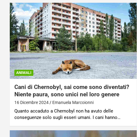
ANIMALI
Cani di Chernobyl, sai come sono diventati?
Niente paura, sono unici nel loro genere
16 Dicembre 2024
Emanuela Marcoionni
Quanto accaduto a Chernobyl non ha avuto delle
conseguenze solo sugli esseri umani. I cani hanno…