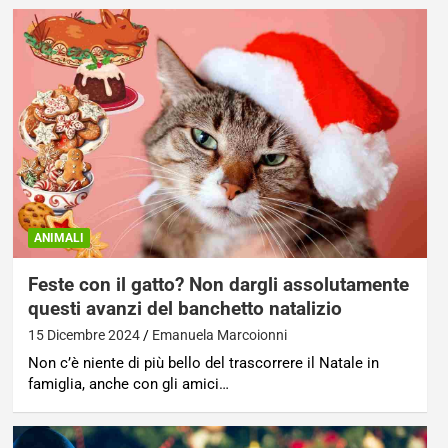
ANIMALI
Feste con il gatto? Non dargli assolutamente
questi avanzi del banchetto natalizio
15 Dicembre 2024
Emanuela Marcoionni
Non c’è niente di più bello del trascorrere il Natale in
famiglia, anche con gli amici…