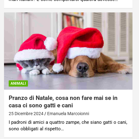
ANIMALI
Pranzo di Natale, cosa non fare mai se in
casa ci sono gatti e cani
25 Dicembre 2024
Emanuela Marcoionni
I padroni di amici a quattro zampe, che siano gatti o cani,
sono obbligati al rispetto…