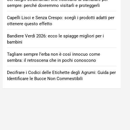
sempre: perché dovremmo visitarli e proteggerli
Capelli Lisci e Senza Crespo: scegli i prodotti adatti per
ottenere questo effetto
Bandiere Verdi 2026: ecco le spiagge migliori per i
bambini
Tagliare sempre l’erba non è così innocuo come
sembra: il retroscena che in pochi conoscono
Decifrare i Codici delle Etichette degli Agrumi: Guida per
Identificare le Bucce Non Commestibili