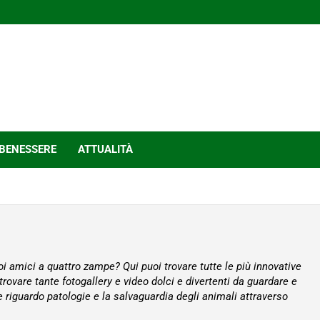
BENESSERE
ATTUALITÀ
oi amici a quattro zampe? Qui puoi trovare tutte le più innovative
 trovare tante fotogallery e video dolci e divertenti da guardare e
re riguardo patologie e la salvaguardia degli animali attraverso