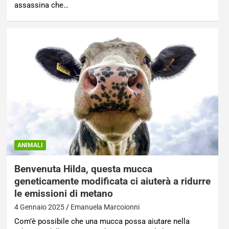
assassina che…
ANIMALI
Benvenuta Hilda, questa mucca
geneticamente modificata ci aiuterà a ridurre
le emissioni di metano
4 Gennaio 2025
Emanuela Marcoionni
Com’è possibile che una mucca possa aiutare nella