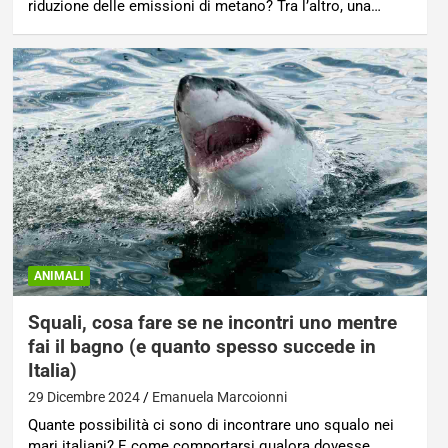
riduzione delle emissioni di metano? Tra l’altro, una…
ANIMALI
Squali, cosa fare se ne incontri uno mentre
fai il bagno (e quanto spesso succede in
Italia)
29 Dicembre 2024
Emanuela Marcoionni
Quante possibilità ci sono di incontrare uno squalo nei
mari italiani? E come comportarsi qualora dovesse…