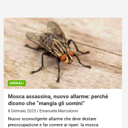
ANIMALI
Mosca assassina, nuovo allarme: perché
dicono che “mangia gli uomini”
8 Gennaio 2025
Emanuela Marcoionni
Nuovo sconvolgente allarme che deve destare
preoccupazione e far correre ai ripari: la mosca