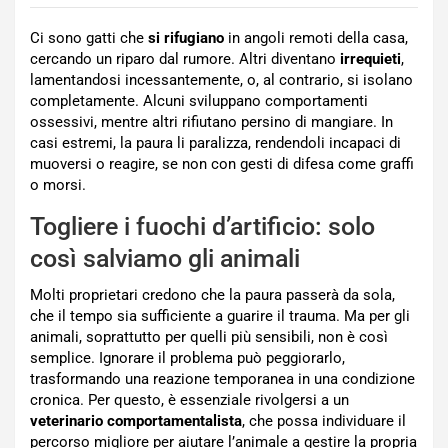
Ci sono gatti che
si
rifugiano
in angoli remoti della casa,
cercando un riparo dal rumore. Altri diventano
irrequieti
,
lamentandosi incessantemente, o, al contrario, si isolano
completamente. Alcuni sviluppano comportamenti
ossessivi, mentre altri rifiutano persino di mangiare. In
casi estremi, la paura li paralizza, rendendoli incapaci di
muoversi o reagire, se non con gesti di difesa come graffi
o morsi.
Togliere i fuochi d’artificio: solo
così salviamo gli animali
Molti proprietari credono che la paura passerà da sola,
che il tempo sia sufficiente a guarire il trauma. Ma per gli
animali, soprattutto per quelli più sensibili, non è così
semplice. Ignorare il problema può peggiorarlo,
trasformando una reazione temporanea in una condizione
cronica. Per questo, è essenziale rivolgersi a un
veterinario comportamentalista
, che possa individuare il
percorso migliore per aiutare l’animale a gestire la propria