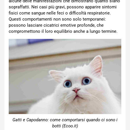
alcune delle manifestazioni che dimostrano quanto siano
sopraffatti. Nei casi più gravi, possono apparire sintomi
fisici come sangue nelle feci o difficoltà respiratorie.
Questi comportamenti non sono solo temporanei:
possono lasciare cicatrici emotive profonde, che
compromettono il loro equilibrio anche a lungo termine.
Gatti e Capodanno: come comportarsi quando ci sono i
botti (Ecoo.it)