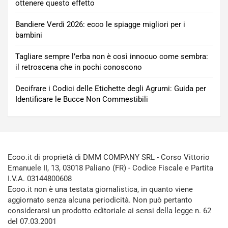
ottenere questo effetto
Bandiere Verdi 2026: ecco le spiagge migliori per i
bambini
Tagliare sempre l’erba non è così innocuo come sembra:
il retroscena che in pochi conoscono
Decifrare i Codici delle Etichette degli Agrumi: Guida per
Identificare le Bucce Non Commestibili
Ecoo.it di proprietà di DMM COMPANY SRL - Corso Vittorio
Emanuele II, 13, 03018 Paliano (FR) - Codice Fiscale e Partita
I.V.A. 03144800608
Ecoo.it non è una testata giornalistica, in quanto viene
aggiornato senza alcuna periodicità. Non può pertanto
considerarsi un prodotto editoriale ai sensi della legge n. 62
del 07.03.2001