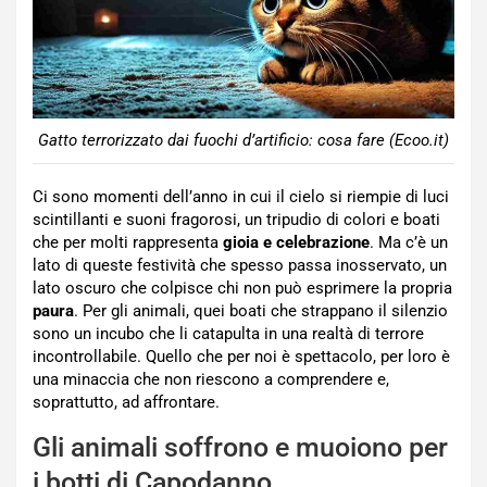
Gatto terrorizzato dai fuochi d’artificio: cosa fare (Ecoo.it)
Ci sono momenti dell’anno in cui il cielo si riempie di luci
scintillanti e suoni fragorosi, un tripudio di colori e boati
che per molti rappresenta
gioia e celebrazione
. Ma c’è un
lato di queste festività che spesso passa inosservato, un
lato oscuro che colpisce chi non può esprimere la propria
paura
. Per gli animali, quei boati che strappano il silenzio
sono un incubo che li catapulta in una realtà di terrore
incontrollabile. Quello che per noi è spettacolo, per loro è
una minaccia che non riescono a comprendere e,
soprattutto, ad affrontare.
Gli animali soffrono e muoiono per
i botti di Capodanno