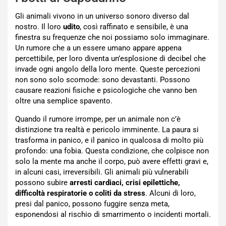
Gli animali vivono in un universo sonoro diverso dal
nostro. Il loro
udito
, così raffinato e sensibile, è una
finestra su frequenze che noi possiamo solo immaginare.
Un rumore che a un essere umano appare appena
percettibile, per loro diventa un’esplosione di decibel che
invade ogni angolo della loro mente. Queste percezioni
non sono solo scomode: sono devastanti. Possono
causare reazioni fisiche e psicologiche che vanno ben
oltre una semplice spavento.
Quando il rumore irrompe, per un animale non c’è
distinzione tra realtà e pericolo imminente. La paura si
trasforma in panico, e il panico in qualcosa di molto più
profondo: una fobia. Questa condizione, che colpisce non
solo la mente ma anche il corpo, può avere effetti gravi e,
in alcuni casi, irreversibili. Gli animali più vulnerabili
possono subire
arresti cardiaci, crisi epilettiche,
difficoltà respiratorie o coliti da stress
. Alcuni di loro,
presi dal panico, possono fuggire senza meta,
esponendosi al rischio di smarrimento o incidenti mortali.