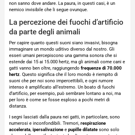
non sanno dove andare. La paura, in questi casi, è un
nemico invisibile che li segue ovunque.
La percezione dei fuochi d’artificio
da parte degli animali
Per capire quanto questi suoni siano invasivi, bisogna
immaginare un mondo uditivo diverso dal nostro. Gli
esseri umani percepiscono una gamma sonora che si
estende dai 15 ai 15.000 hertz, ma gli animali come cani e
gatti vanno ben oltre, raggiungendo
frequenze di 70.000
hertz
. Questo significa che il loro mondo è riempito di
suoni che per noi sono impercettibili, e ogni rumore
intenso è amplificato all’estremo. Un boato di fuochi
d’artificio, per esempio, può sembrare lontano a noi, ma
per loro è come se fosse esploso a pochi metri di
distanza.
I segni lasciati dalla paura nei gatti, in particolare, sono
numerosi e inconfondibili. Tremori,
respirazione
accelerata
,
ipersalivazione
e
pupille
dilatate
sono solo