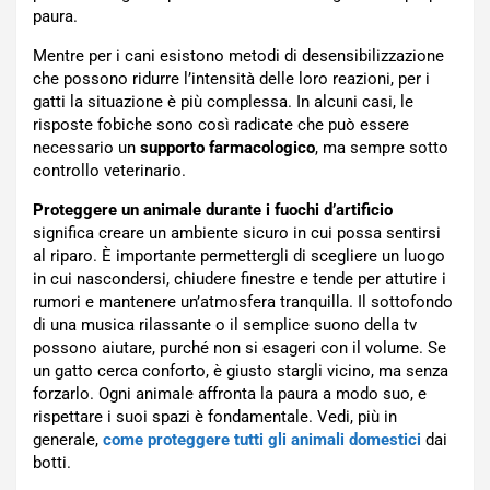
paura.
Mentre per i cani esistono metodi di desensibilizzazione
che possono ridurre l’intensità delle loro reazioni, per i
gatti la situazione è più complessa. In alcuni casi, le
risposte fobiche sono così radicate che può essere
necessario un
supporto
farmacologico
, ma sempre sotto
controllo veterinario.
Proteggere un animale durante i fuochi d’artificio
significa creare un ambiente sicuro in cui possa sentirsi
al riparo. È importante permettergli di scegliere un luogo
in cui nascondersi, chiudere finestre e tende per attutire i
rumori e mantenere un’atmosfera tranquilla. Il sottofondo
di una musica rilassante o il semplice suono della tv
possono aiutare, purché non si esageri con il volume. Se
un gatto cerca conforto, è giusto stargli vicino, ma senza
forzarlo. Ogni animale affronta la paura a modo suo, e
rispettare i suoi spazi è fondamentale. Vedi, più in
generale,
come proteggere tutti gli animali domestici
dai
botti.