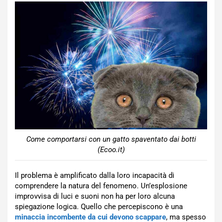
Come comportarsi con un gatto spaventato dai botti
(Ecoo.it)
Il problema è amplificato dalla loro incapacità di
comprendere la natura del fenomeno. Un’esplosione
improvvisa di luci e suoni non ha per loro alcuna
spiegazione logica. Quello che percepiscono è una
minaccia incombente da cui devono scappare
, ma spesso