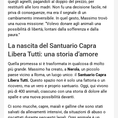
quegli agnelli, pagandoli al doppio del prezzo, per
restituirli alle loro madri. Non fu una decisione facile, né
priva di conseguenze, ma era il segnale di un
cambiamento irreversibile. In quel gesto, Massimo trovò
una nuova missione: “Volevo donare agli animali una
possibilità di libertà, lontani dalla sofferenza e dalla
paura.”
La nascita del Santuario Capra
Libera Tutti: una storia d’amore
Quella promessa si è trasformata in qualcosa di molto
più grande. Massimo ha creato, a
Nerola
, un piccolo
paese vicino a Roma, un luogo unico: il
Santuario Capra
Libera Tutti.
Questo spazio non è solo una fattoria o un
ricovero, ma un vero e proprio santuario. Oggi, qui vivono
più di 400 animali, ciascuno con una storia di dolore alle
spalle e una nuova possibilità davanti.
Ci sono mucche, capre, maiali e galline che sono stati
salvati da allevamenti intensivi, da situazioni di abuso o
riscattati durante sequestri legali. Ogni animale è un