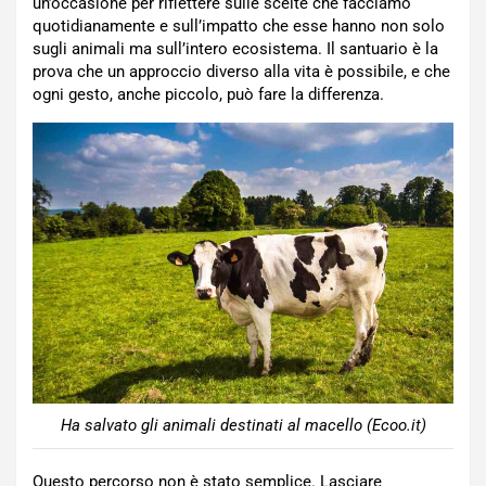
un’occasione per riflettere sulle scelte che facciamo
quotidianamente e sull’impatto che esse hanno non solo
sugli animali ma sull’intero ecosistema. Il santuario è la
prova che un approccio diverso alla vita è possibile, e che
ogni gesto, anche piccolo, può fare la differenza.
Ha salvato gli animali destinati al macello (Ecoo.it)
Questo percorso non è stato semplice. Lasciare