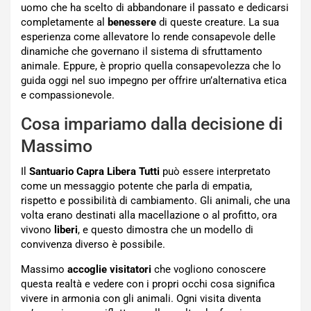
uomo che ha scelto di abbandonare il passato e dedicarsi
completamente al
benessere
di queste creature. La sua
esperienza come allevatore lo rende consapevole delle
dinamiche che governano il sistema di sfruttamento
animale. Eppure, è proprio quella consapevolezza che lo
guida oggi nel suo impegno per offrire un’alternativa etica
e compassionevole.
Cosa impariamo dalla decisione di
Massimo
Il
Santuario Capra Libera Tutti
può essere interpretato
come un messaggio potente che parla di empatia,
rispetto e possibilità di cambiamento. Gli animali, che una
volta erano destinati alla macellazione o al profitto, ora
vivono
liberi
, e questo dimostra che un modello di
convivenza diverso è possibile.
Massimo
accoglie
visitatori
che vogliono conoscere
questa realtà e vedere con i propri occhi cosa significa
vivere in armonia con gli animali. Ogni visita diventa