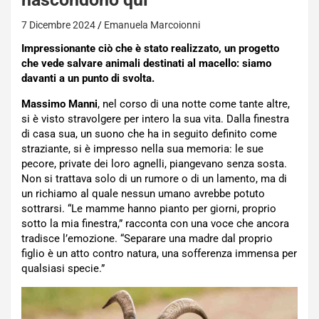
7 Dicembre 2024
Emanuela Marcoionni
Impressionante ciò che è stato realizzato, un progetto
che vede salvare animali destinati al macello: siamo
davanti a un punto di svolta.
Massimo Manni
, nel corso di una notte come tante altre,
si è visto stravolgere per intero la sua vita. Dalla finestra
di casa sua, un suono che ha in seguito definito come
straziante, si è impresso nella sua memoria: le sue
pecore, private dei loro agnelli, piangevano senza sosta.
Non si trattava solo di un rumore o di un lamento, ma di
un richiamo al quale nessun umano avrebbe potuto
sottrarsi. “Le mamme hanno pianto per giorni, proprio
sotto la mia finestra,” racconta con una voce che ancora
tradisce l’emozione. “Separare una madre dal proprio
figlio è un atto contro natura, una sofferenza immensa per
qualsiasi specie.”