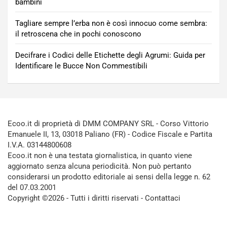
bambini
Tagliare sempre l’erba non è così innocuo come sembra:
il retroscena che in pochi conoscono
Decifrare i Codici delle Etichette degli Agrumi: Guida per
Identificare le Bucce Non Commestibili
Ecoo.it di proprietà di DMM COMPANY SRL - Corso Vittorio
Emanuele II, 13, 03018 Paliano (FR) - Codice Fiscale e Partita
I.V.A. 03144800608
Ecoo.it non è una testata giornalistica, in quanto viene
aggiornato senza alcuna periodicità. Non può pertanto
considerarsi un prodotto editoriale ai sensi della legge n. 62
del 07.03.2001
Copyright ©2026 - Tutti i diritti riservati -
Contattaci