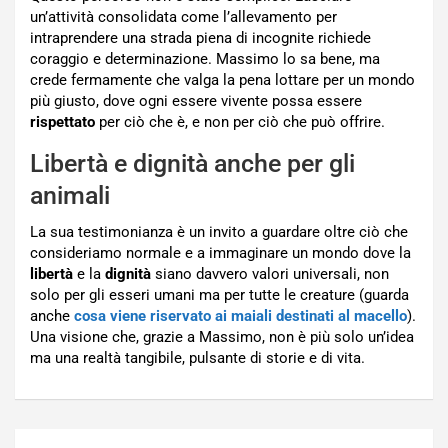
un’attività consolidata come l’allevamento per
intraprendere una strada piena di incognite richiede
coraggio e determinazione. Massimo lo sa bene, ma
crede fermamente che valga la pena lottare per un mondo
più giusto, dove ogni essere vivente possa essere
rispettato
per ciò che è, e non per ciò che può offrire.
Libertà e dignità anche per gli
animali
La sua testimonianza è un invito a guardare oltre ciò che
consideriamo normale e a immaginare un mondo dove la
libertà
e la
dignità
siano davvero valori universali, non
solo per gli esseri umani ma per tutte le creature (guarda
anche
cosa viene riservato ai maiali destinati al macello
).
Una visione che, grazie a Massimo, non è più solo un’idea
ma una realtà tangibile, pulsante di storie e di vita.
Navigazione