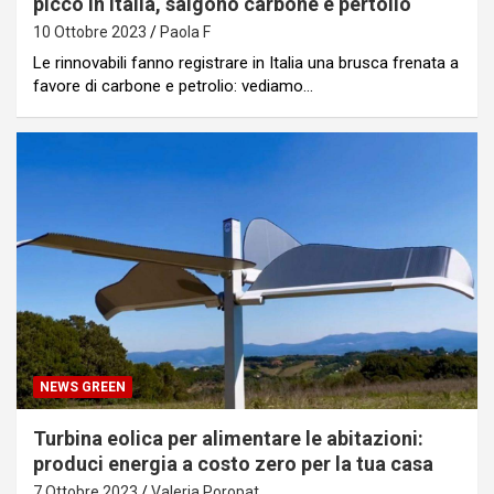
picco in Italia, salgono carbone e pertolio
10 Ottobre 2023
Paola F
Le rinnovabili fanno registrare in Italia una brusca frenata a
favore di carbone e petrolio: vediamo…
NEWS GREEN
Turbina eolica per alimentare le abitazioni:
produci energia a costo zero per la tua casa
7 Ottobre 2023
Valeria Poropat