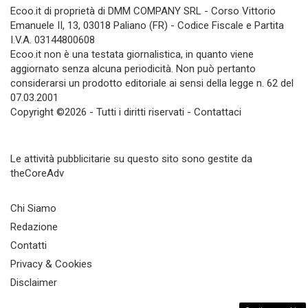
Ecoo.it di proprietà di DMM COMPANY SRL - Corso Vittorio
Emanuele II, 13, 03018 Paliano (FR) - Codice Fiscale e Partita
I.V.A. 03144800608
Ecoo.it non è una testata giornalistica, in quanto viene
aggiornato senza alcuna periodicità. Non può pertanto
considerarsi un prodotto editoriale ai sensi della legge n. 62 del
07.03.2001
Copyright ©2026 - Tutti i diritti riservati -
Contattaci
Le attività pubblicitarie su questo sito sono gestite da
theCoreAdv
Chi Siamo
Redazione
Contatti
Privacy & Cookies
Disclaimer