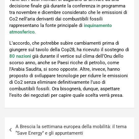
decisione finale già durante la conferenza in programma
tra novembre e dicembre considerato che le emissioni di
Co2 nell’aria derivanti dai combustibili fossili
rappresentano la fonte principale di
inquinamento
atmosferico
.
L’accordo, che potrebbe subire cambiamenti prima di
giungere sul tavolo della Cop28, ha ricevuto il sostegno di
80 nazioni
già durante il vertice sul clima dell’Onu dello
scorso anno, anche se Paesi ricche di petrolio, come
l’Arabia Saudita, si sono opposte. Altre, invece, hanno
proposto di sviluppare tecnologie per ridurre le emissioni
di Co2 senza eliminare definitivamente l’uso di
combustibili fossili. Ora bisognerà, dunque, aspettare
l’esito dei negoziati per capire quale scelta verrà presa.
Navigazione
A Brescia la settimana europea della mobilità: il tema
articoli
“Save Energy” e gli appuntamenti