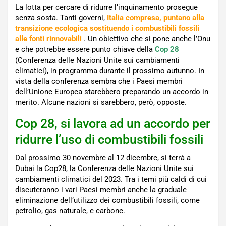
La lotta per cercare di ridurre l’inquinamento prosegue
senza sosta. Tanti governi,
Italia compresa, puntano alla
transizione ecologica sostituendo i combustibili fossili
alle fonti rinnovabili
. Un obiettivo che si pone anche l’Onu
e che potrebbe essere punto chiave della
Cop 28
(Conferenza delle Nazioni Unite sui cambiamenti
climatici), in programma durante il prossimo autunno. In
vista della conferenza sembra che i Paesi membri
dell’Unione Europea starebbero preparando un accordo in
merito. Alcune nazioni si sarebbero, però, opposte.
Cop 28, si lavora ad un accordo per
ridurre l’uso di combustibili fossili
Dal prossimo 30 novembre al 12 dicembre, si terrà a
Dubai la Cop28, la Conferenza delle Nazioni Unite sui
cambiamenti climatici del 2023. Tra i temi più caldi di cui
discuteranno i vari Paesi membri anche la graduale
eliminazione dell’utilizzo dei combustibili fossili, come
petrolio, gas naturale, e carbone.