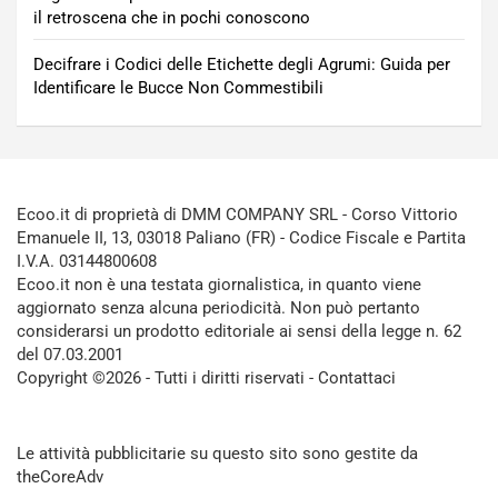
il retroscena che in pochi conoscono
Decifrare i Codici delle Etichette degli Agrumi: Guida per
Identificare le Bucce Non Commestibili
Ecoo.it di proprietà di DMM COMPANY SRL - Corso Vittorio
Emanuele II, 13, 03018 Paliano (FR) - Codice Fiscale e Partita
I.V.A. 03144800608
Ecoo.it non è una testata giornalistica, in quanto viene
aggiornato senza alcuna periodicità. Non può pertanto
considerarsi un prodotto editoriale ai sensi della legge n. 62
del 07.03.2001
Copyright ©2026 - Tutti i diritti riservati -
Contattaci
Le attività pubblicitarie su questo sito sono gestite da
theCoreAdv