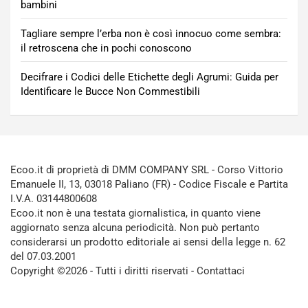
bambini
Tagliare sempre l’erba non è così innocuo come sembra:
il retroscena che in pochi conoscono
Decifrare i Codici delle Etichette degli Agrumi: Guida per
Identificare le Bucce Non Commestibili
Ecoo.it di proprietà di DMM COMPANY SRL - Corso Vittorio
Emanuele II, 13, 03018 Paliano (FR) - Codice Fiscale e Partita
I.V.A. 03144800608
Ecoo.it non è una testata giornalistica, in quanto viene
aggiornato senza alcuna periodicità. Non può pertanto
considerarsi un prodotto editoriale ai sensi della legge n. 62
del 07.03.2001
Copyright ©2026 - Tutti i diritti riservati -
Contattaci