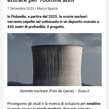
7 Settembre 2023
Marco Spartà
In Finlandia, a partire dal 2025, le scorie nucleari
verranno sepolte nel sottosuolo in un deposito scavato a
450 metri di profondità: il progetto.
Centrale nucleare (Foto da Canva) – Ecoo.it
Proseguono gli studi e la ricerca di soluzioni per
smaltire
in modo sicuro le
scorie nucleari
, derivanti appunto