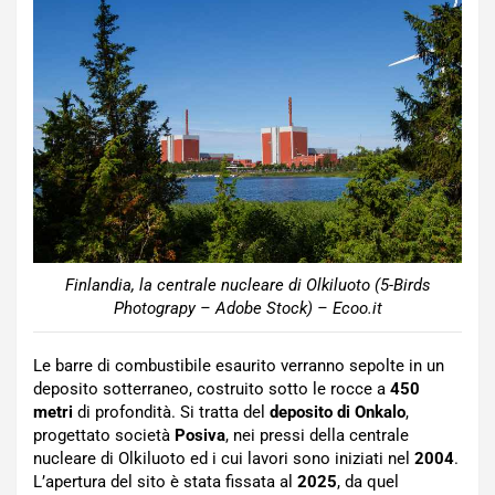
Finlandia, la centrale nucleare di Olkiluoto (5-Birds
Photograpy – Adobe Stock) – Ecoo.it
Le barre di combustibile esaurito verranno sepolte in un
deposito sotterraneo, costruito sotto le rocce a
450
metri
di profondità. Si tratta del
deposito di Onkalo
,
progettato società
Posiva
, nei pressi della centrale
nucleare di Olkiluoto ed i cui lavori sono iniziati nel
2004
.
L’apertura del sito è stata fissata al
2025
, da quel