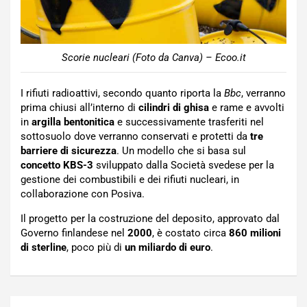
Scorie nucleari (Foto da Canva) – Ecoo.it
I rifiuti radioattivi, secondo quanto riporta la
Bbc
, verranno
prima chiusi all’interno di
cilindri di ghisa
e rame e avvolti
in
argilla bentonitica
e successivamente trasferiti nel
sottosuolo dove verranno conservati e protetti da
tre
barriere di sicurezza
. Un modello che si basa sul
concetto KBS-3
sviluppato dalla Società svedese per la
gestione dei combustibili e dei rifiuti nucleari, in
collaborazione con Posiva.
Il progetto per la costruzione del deposito, approvato dal
Governo finlandese nel
2000
, è costato circa
860 milioni
di sterline
, poco più di
un miliardo di euro
.
Navigazione