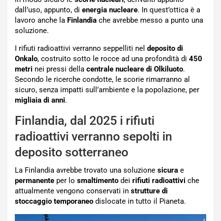
dall’uso, appunto, di
energia nucleare
. In quest’ottica è a
lavoro anche la
Finlandia
che avrebbe messo a punto una
soluzione.
I rifiuti radioattivi verranno seppelliti nel
deposito di
Onkalo
, costruito sotto le rocce ad una profondità di
450
metri
nei pressi della
centrale nucleare di Olkiluoto
.
Secondo le ricerche condotte, le scorie rimarranno al
sicuro, senza impatti sull’ambiente e la popolazione, per
migliaia di anni
.
Finlandia, dal 2025 i rifiuti
radioattivi verranno sepolti in
deposito sotterraneo
La Finlandia avrebbe trovato una soluzione
sicura
e
permanente
per lo
smaltimento
dei
rifiuti radioattivi
che
attualmente vengono conservati in
strutture di
stoccaggio
temporaneo
dislocate in tutto il Pianeta.