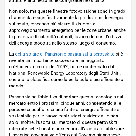
strutture architettoniche con grande flessibilità.
Non solo, ma queste finestre fotovoltaiche sono in grado
di aumentare significativamente la produzione di energia
sul posto, rendendo più sicuro il sistema di
approvvigionamento energetico per le zone urbane, anche
in presenza di calamità naturali, favorendo così l’utilizzo
dell’energia prodotta nello stesso luogo di consumo.
La
cella solare di Panasonic basata sulla perovskite
si è
rivelata un importante successo e ha raggiunto
un’efficienza record del 17,9%, come confermato dal
National Renewable Energy Laboratory degli Stati Uniti,
che ora la classifica come la cella solare più efficiente al
mondo.
Panasonic ha l’obiettivo di portare questa tecnologia sul
mercato entro i prossimi cinque anni, consentendo alle
persone di usufruire di una fonte di energia efficiente e
sostenibile per le nuove costruzioni residenziali e non
solo. Inoltre, l’uscita sul mercato di queste perovskiti
integrate nelle finestre consentirà all’azienda di utilizzare
l’incentivo governativo offerto dal Governo giapponese