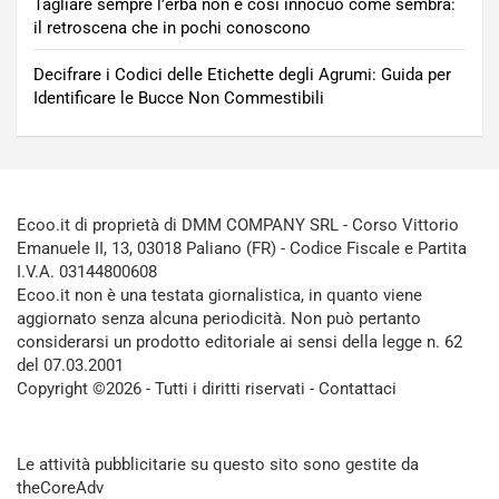
Tagliare sempre l’erba non è così innocuo come sembra:
il retroscena che in pochi conoscono
Decifrare i Codici delle Etichette degli Agrumi: Guida per
Identificare le Bucce Non Commestibili
Ecoo.it di proprietà di DMM COMPANY SRL - Corso Vittorio
Emanuele II, 13, 03018 Paliano (FR) - Codice Fiscale e Partita
I.V.A. 03144800608
Ecoo.it non è una testata giornalistica, in quanto viene
aggiornato senza alcuna periodicità. Non può pertanto
considerarsi un prodotto editoriale ai sensi della legge n. 62
del 07.03.2001
Copyright ©2026 - Tutti i diritti riservati -
Contattaci
Le attività pubblicitarie su questo sito sono gestite da
theCoreAdv