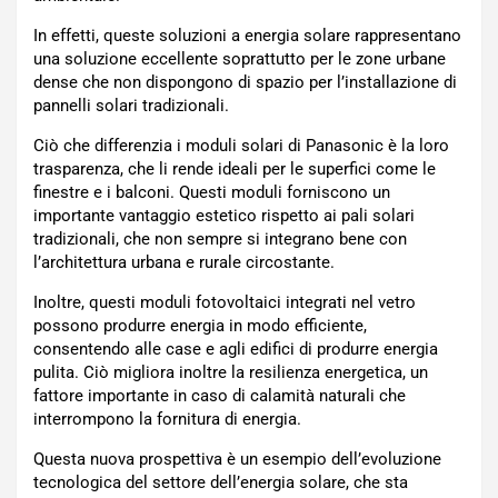
In effetti, queste soluzioni a energia solare rappresentano
una soluzione eccellente soprattutto per le zone urbane
dense che non dispongono di spazio per l’installazione di
pannelli solari tradizionali.
Ciò che differenzia i moduli solari di Panasonic è la loro
trasparenza, che li rende ideali per le superfici come le
finestre e i balconi. Questi moduli forniscono un
importante vantaggio estetico rispetto ai pali solari
tradizionali, che non sempre si integrano bene con
l’architettura urbana e rurale circostante.
Inoltre, questi moduli fotovoltaici integrati nel vetro
possono produrre energia in modo efficiente,
consentendo alle case e agli edifici di produrre energia
pulita. Ciò migliora inoltre la resilienza energetica, un
fattore importante in caso di calamità naturali che
interrompono la fornitura di energia.
Questa nuova prospettiva è un esempio dell’evoluzione
tecnologica del settore dell’energia solare, che sta