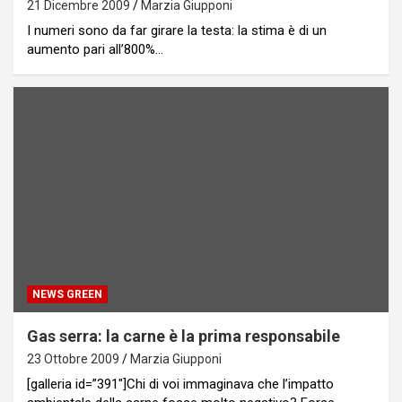
21 Dicembre 2009
Marzia Giupponi
I numeri sono da far girare la testa: la stima è di un
aumento pari all’800%…
NEWS GREEN
Gas serra: la carne è la prima responsabile
23 Ottobre 2009
Marzia Giupponi
[galleria id=”391″]Chi di voi immaginava che l’impatto