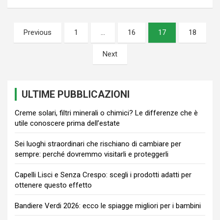
Paginazione
Previous
1
…
16
17
18
degli
Next
articoli
ULTIME PUBBLICAZIONI
Creme solari, filtri minerali o chimici? Le differenze che è
utile conoscere prima dell’estate
Sei luoghi straordinari che rischiano di cambiare per
sempre: perché dovremmo visitarli e proteggerli
Capelli Lisci e Senza Crespo: scegli i prodotti adatti per
ottenere questo effetto
Bandiere Verdi 2026: ecco le spiagge migliori per i bambini