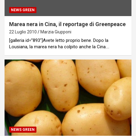
NEWS GREEN
Marea nera in Cina, il reportage di Greenpeace
22 Luglio 2010
Marzia Giupponi
[galleria id=”893″]Avete letto proprio bene. Dopo la
Lousiana, la marea nera ha colpito anche la Cina.…
NEWS GREEN