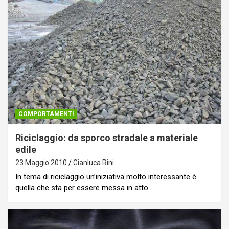
COMPORTAMENTI
Riciclaggio: da sporco stradale a materiale
edile
23 Maggio 2010
Gianluca Rini
In tema di riciclaggio un’iniziativa molto interessante è
quella che sta per essere messa in atto…