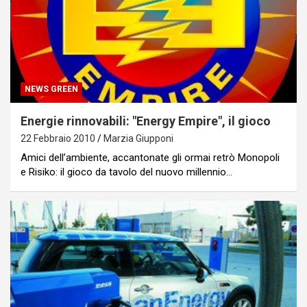
NEWS GREEN
Energie rinnovabili: "Energy Empire", il gioco
22 Febbraio 2010
Marzia Giupponi
Amici dell’ambiente, accantonate gli ormai retrò Monopoli
e Risiko: il gioco da tavolo del nuovo millennio…