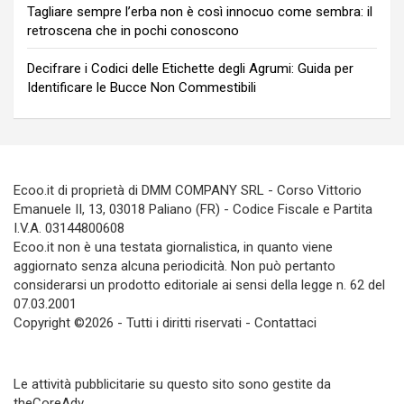
Tagliare sempre l’erba non è così innocuo come sembra: il
retroscena che in pochi conoscono
Decifrare i Codici delle Etichette degli Agrumi: Guida per
Identificare le Bucce Non Commestibili
Ecoo.it di proprietà di DMM COMPANY SRL - Corso Vittorio
Emanuele II, 13, 03018 Paliano (FR) - Codice Fiscale e Partita
I.V.A. 03144800608
Ecoo.it non è una testata giornalistica, in quanto viene
aggiornato senza alcuna periodicità. Non può pertanto
considerarsi un prodotto editoriale ai sensi della legge n. 62 del
07.03.2001
Copyright ©2026 - Tutti i diritti riservati -
Contattaci
Le attività pubblicitarie su questo sito sono gestite da
theCoreAdv