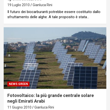
19 Luglio 2010
Gianluca Rini
Il futuro dei biocarburanti potrebbe essere costituito dallo
sfruttamento delle alghe. A tale proposito è stata…
NEWS GREEN
Fotovoltaico: la più grande centrale solare
negli Emirati Arabi
11 Giugno 2010
Gianluca Rini