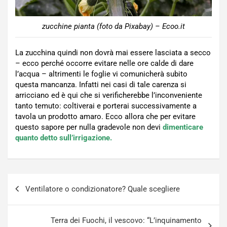
zucchine pianta (foto da Pixabay) – Ecoo.it
La zucchina quindi non dovrà mai essere lasciata a secco
– ecco perché occorre evitare nelle ore calde di dare
l’acqua – altrimenti le foglie vi comunicherà subito
questa mancanza. Infatti nei casi di tale carenza si
arricciano ed è qui che si verificherebbe l’inconveniente
tanto temuto: coltiverai e porterai successivamente a
tavola un prodotto amaro. Ecco allora che per evitare
questo sapore per nulla gradevole non devi
dimenticare
quanto detto sull’irrigazione.
Navigazione
Ventilatore o condizionatore? Quale scegliere
articoli
Terra dei Fuochi, il vescovo: “L’inquinamento