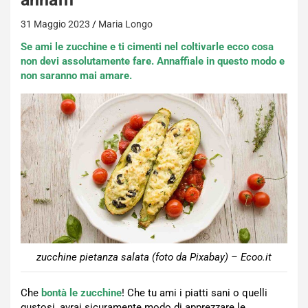
31 Maggio 2023
Maria Longo
Se ami le zucchine e ti cimenti nel coltivarle ecco cosa
non devi assolutamente fare. Annaffiale in questo modo e
non saranno mai amare.
zucchine pietanza salata (foto da Pixabay) – Ecoo.it
Che
bontà le zucchine
! Che tu ami i piatti sani o quelli
gustosi, avrai sicuramente modo di apprezzare le