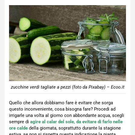
zucchine verdi tagliate a pezzi (foto da Pixabay) – Ecoo.it
Quello che allora dobbiamo fare è evitare che sorga
questo inconveniente, cosa bisogna fare? Procedi ad
irrigarle una volta al giorno con abbondante acqua, scegli
sempre di
agire al calar del sole, da evitare di farlo nelle
ore calde
della giornata, soprattutto durante la stagione
estiva, se non si rispetta questa indicazione la pianta