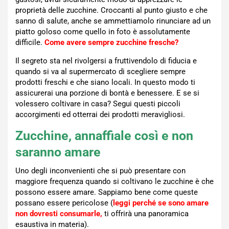
proprietà delle zucchine. Croccanti al punto giusto e che
sanno di salute, anche se ammettiamolo rinunciare ad un
piatto goloso come quello in foto è assolutamente
difficile.
Come avere sempre zucchine fresche?
Il segreto sta nel rivolgersi a fruttivendolo di fiducia e
quando si va al supermercato di scegliere sempre
prodotti freschi e che siano locali. In questo modo ti
assicurerai una porzione di bontà e benessere. E se si
volessero coltivare in casa? Segui questi piccoli
accorgimenti ed otterrai dei prodotti meravigliosi.
Zucchine, annaffiale così e non
saranno amare
Uno degli inconvenienti che si può presentare con
maggiore frequenza quando si coltivano le zucchine è che
possono essere amare. Sappiamo bene come queste
possano essere pericolose (
leggi perché se sono amare
non dovresti consumarle,
ti offrirà una panoramica
esaustiva in materia).