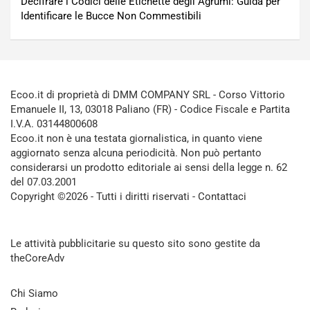
Decifrare i Codici delle Etichette degli Agrumi: Guida per
Identificare le Bucce Non Commestibili
Ecoo.it di proprietà di DMM COMPANY SRL - Corso Vittorio
Emanuele II, 13, 03018 Paliano (FR) - Codice Fiscale e Partita
I.V.A. 03144800608
Ecoo.it non è una testata giornalistica, in quanto viene
aggiornato senza alcuna periodicità. Non può pertanto
considerarsi un prodotto editoriale ai sensi della legge n. 62
del 07.03.2001
Copyright ©2026 - Tutti i diritti riservati -
Contattaci
Le attività pubblicitarie su questo sito sono gestite da
theCoreAdv
Chi Siamo