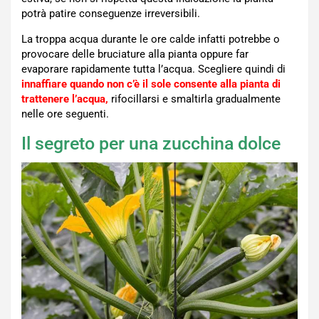
potrà patire conseguenze irreversibili.
La troppa acqua durante le ore calde infatti potrebbe o
provocare delle bruciature alla pianta oppure far
evaporare rapidamente tutta l’acqua. Scegliere quindi di
innaffiare quando non c’è il sole consente alla pianta di
trattenere l’acqua,
rifocillarsi e smaltirla gradualmente
nelle ore seguenti.
Il segreto per una zucchina dolce