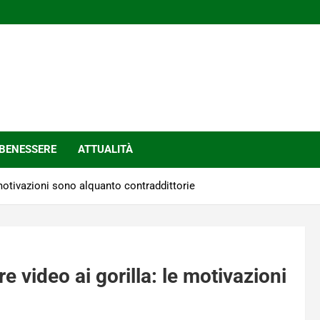
BENESSERE
ATTUALITÀ
e motivazioni sono alquanto contraddittorie
e video ai gorilla: le motivazioni