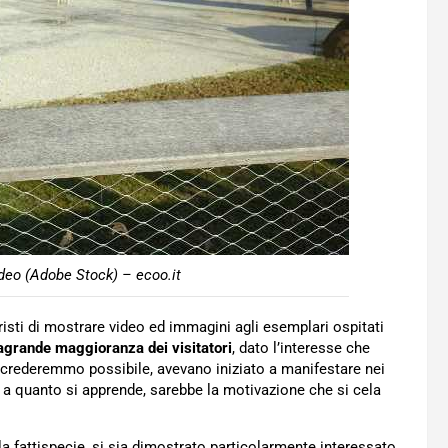
video (Adobe Stock) – ecoo.it
turisti di mostrare video ed immagini agli esemplari ospitati
agrande maggioranza dei visitatori
, dato l’interesse che
he crederemmo possibile, avevano iniziato a manifestare nei
 a quanto si apprende, sarebbe la motivazione che si cela
lla fattispecie, si sia dimostrato particolarmente interessato