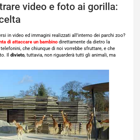
are video e foto ai gorilla:
celta
rsi in video ed immagini realizzati all’interno dei parchi zoo?
nta di attaccare un bambino
direttamente da dietro la
i telefonini, che chiunque di noi vorrebbe sfruttare, e che
to. Il
divieto
, tuttavia, non riguarderà tutti gli animali, ma