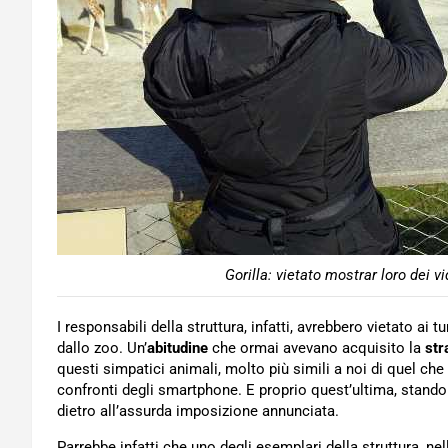
Gorilla: vietato mostrar loro dei 
I responsabili della struttura, infatti, avrebbero vietato ai 
dallo zoo. Un’
abitudine
che ormai avevano acquisito la
str
questi simpatici animali, molto più simili a noi di quel c
confronti degli smartphone. E proprio quest’ultima, stando
dietro all’assurda imposizione annunciata.
Parrebbe infatti che uno degli esemplari della struttura, ne