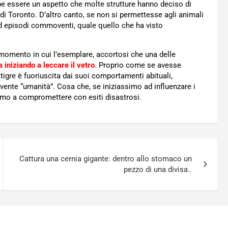
be essere un aspetto che molte strutture hanno deciso di
i Toronto. D’altro canto, se non si permettesse agli animali
 episodi commoventi, quale quello che ha visto
momento in cui l’esemplare, accortosi che una delle
a iniziando a leccare il vetro
. Proprio come se avesse
la tigre è fuoriuscita dai suoi comportamenti abituali,
nte “umanità”. Cosa che, se iniziassimo ad influenzare i
mmo a compromettere con esiti disastrosi.
Cattura una cernia gigante: dentro allo stomaco un
pezzo di una divisa..