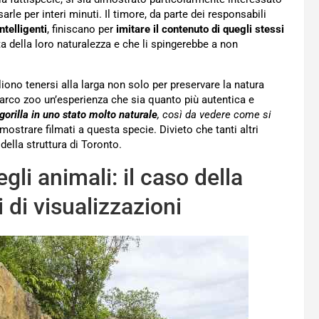
sarle per interi minuti. Il timore, da parte dei responsabili
telligenti
, finiscano per
imitare il contenuto di quegli stessi
a della loro naturalezza e che li spingerebbe a non
liono tenersi alla larga non solo per preservare la natura
 parco zoo un’esperienza che sia quanto più autentica e
gorilla in uno stato molto naturale
, così da vedere come si
mostrare filmati a questa specie. Divieto che tanti altri
ella struttura di Toronto.
gli animali: il caso della
 di visualizzazioni