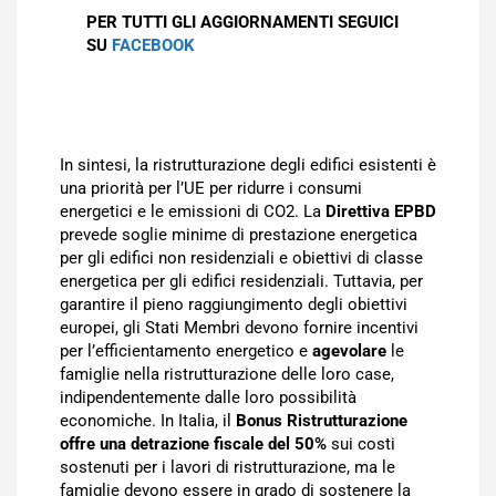
PER TUTTI GLI AGGIORNAMENTI SEGUICI
SU
FACEBOOK
In sintesi, la ristrutturazione degli edifici esistenti è
una priorità per l’UE per ridurre i consumi
energetici e le emissioni di CO2. La
Direttiva EPBD
prevede soglie minime di prestazione energetica
per gli edifici non residenziali e obiettivi di classe
energetica per gli edifici residenziali. Tuttavia, per
garantire il pieno raggiungimento degli obiettivi
europei, gli Stati Membri devono fornire incentivi
per l’efficientamento energetico e
agevolare
le
famiglie nella ristrutturazione delle loro case,
indipendentemente dalle loro possibilità
economiche. In Italia, il
Bonus Ristrutturazione
offre una detrazione fiscale del 50%
sui costi
sostenuti per i lavori di ristrutturazione, ma le
famiglie devono essere in grado di sostenere la