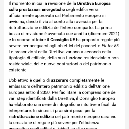
Il momento in cui la revisione della
Direttiva Europea
sulle prestazioni energetiche
degli edifici verrà
ufficialmente approvata dal Parlamento europeo si
avvicina, dando il via al conto alla rovescia per la
ristrutturazione edilizia dell’intero comparto. La prima
bozza di revisione è avvenuta due anni fa (dicembre 2021)
e lo scorso ottobre il
Consiglio UE
ha proposto regole più
severe per adeguarsi agli obiettivi del pacchetto
Fit for 55
.
Le prescrizioni della Direttiva variano a seconda della
tipologia di edificio, della sua funzione residenziale o non
residenziale, delle nuove costruzioni o del patrimonio
esistente.
L’obiettivo è quello di
azzerare
completamente le
embissioni dell’intero patrimonio edilizio dell’Unione
Europea entro il 2050. Per facilitare la comprensione dei
vari step identificati dalla Direttiva, il Consiglio Europeo
ha elaborato una serie di infografiche intuitive e facili da
interpretare. In sintesi, i prossimi passi per la
ristrutturazione edilizia
del patrimonio europeo saranno
la creazione di regole più severe per l’efficienza
energetica degli edifici e l’obiettivo di azzerare