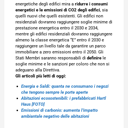
energetiche degli edifici mira a
ridurre i consumi
energetici e le emissioni di CO2 degli edifici
, sia
quelli nuovi che quelli esistenti. Gli edifici non
residenziali dovranno raggiungere soglie minime di
prestazione energetica entro il 2030 e 2034,
mentre gli edifici residenziali dovranno raggiungere
almeno la classe energetica “E” entro il 2030 e
raggiungere un livello tale da garantire un parco
immobiliare a zero emissioni entro il 2050. Gli
Stati Membri saranno responsabili di
definire
le
soglie minime e le sanzioni per coloro che non si
adeguano alla Direttiva.
Gli articoli più letti di oggi:
Energia e Saldi: quanta ne consumano i negozi
che tengono sempre le porte aperte
Abitazioni ecosostenibili: i prefabbricati Hartl
Haus [FOTO]
Emissioni di carbonio: aumenta l’impatto
ambiantale negativo delle abitazioni