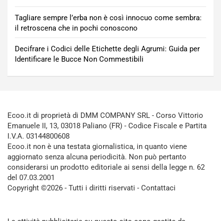
Tagliare sempre l’erba non è così innocuo come sembra:
il retroscena che in pochi conoscono
Decifrare i Codici delle Etichette degli Agrumi: Guida per
Identificare le Bucce Non Commestibili
Ecoo.it di proprietà di DMM COMPANY SRL - Corso Vittorio
Emanuele II, 13, 03018 Paliano (FR) - Codice Fiscale e Partita
I.V.A. 03144800608
Ecoo.it non è una testata giornalistica, in quanto viene
aggiornato senza alcuna periodicità. Non può pertanto
considerarsi un prodotto editoriale ai sensi della legge n. 62
del 07.03.2001
Copyright ©2026 - Tutti i diritti riservati -
Contattaci