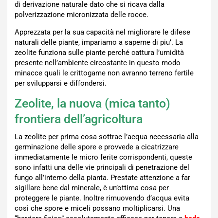
di derivazione naturale dato che si ricava dalla
polverizzazione micronizzata delle rocce.
Apprezzata per la sua capacità nel migliorare le difese
naturali delle piante, impariamo a saperne di piu’. La
zeolite funziona sulle piante perché cattura l’umidità
presente nell’ambiente circostante in questo modo
minacce quali le crittogame non avranno terreno fertile
per svilupparsi e diffondersi.
Zeolite, la nuova (mica tanto)
frontiera dell’agricoltura
La zeolite per prima cosa sottrae l’acqua necessaria alla
germinazione delle spore e provvede a cicatrizzare
immediatamente le micro ferite corrispondenti, queste
sono infatti una delle vie principali di penetrazione del
fungo all’interno della pianta. Prestate attenzione a far
sigillare bene dal minerale, è un’ottima cosa per
proteggere le piante. Inoltre rimuovendo d’acqua evita
così che spore e miceli possano moltiplicarsi. Una