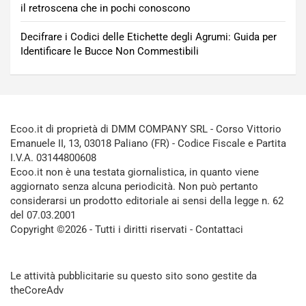
il retroscena che in pochi conoscono
Decifrare i Codici delle Etichette degli Agrumi: Guida per
Identificare le Bucce Non Commestibili
Ecoo.it di proprietà di DMM COMPANY SRL - Corso Vittorio
Emanuele II, 13, 03018 Paliano (FR) - Codice Fiscale e Partita
I.V.A. 03144800608
Ecoo.it non è una testata giornalistica, in quanto viene
aggiornato senza alcuna periodicità. Non può pertanto
considerarsi un prodotto editoriale ai sensi della legge n. 62
del 07.03.2001
Copyright ©2026 - Tutti i diritti riservati -
Contattaci
Le attività pubblicitarie su questo sito sono gestite da
theCoreAdv