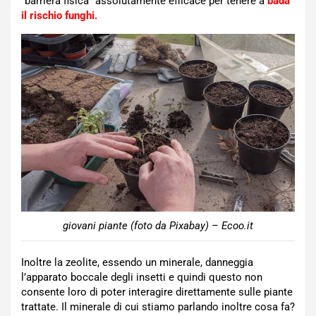
“barriera fisica” assolutamente efficace per tenere a
bada
il rischio funghi.
giovani piante (foto da Pixabay) – Ecoo.it
Inoltre la zeolite, essendo un minerale, danneggia
l’apparato boccale degli insetti e quindi questo non
consente loro di poter interagire direttamente sulle piante
trattate. Il minerale di cui stiamo parlando inoltre cosa fa?