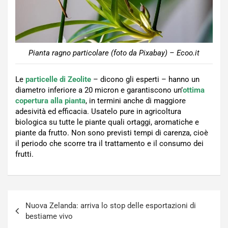
Pianta ragno particolare (foto da Pixabay) – Ecoo.it
Le
particelle di Zeolite
– dicono gli esperti – hanno un
diametro inferiore a 20 micron e garantiscono un’
ottima
copertura alla pianta
, in termini anche di maggiore
adesività ed efficacia. Usatelo pure in agricoltura
biologica su tutte le piante quali ortaggi, aromatiche e
piante da frutto. Non sono previsti tempi di carenza, cioè
il periodo che scorre tra il trattamento e il consumo dei
frutti.
Navigazione
Nuova Zelanda: arriva lo stop delle esportazioni di
articoli
bestiame vivo