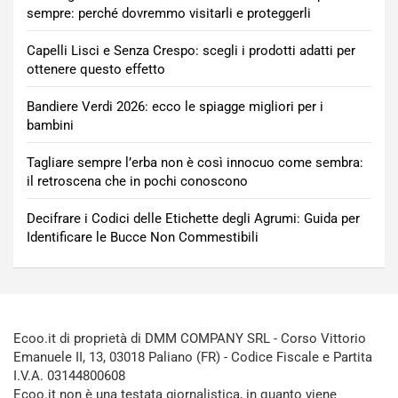
sempre: perché dovremmo visitarli e proteggerli
Capelli Lisci e Senza Crespo: scegli i prodotti adatti per
ottenere questo effetto
Bandiere Verdi 2026: ecco le spiagge migliori per i
bambini
Tagliare sempre l’erba non è così innocuo come sembra:
il retroscena che in pochi conoscono
Decifrare i Codici delle Etichette degli Agrumi: Guida per
Identificare le Bucce Non Commestibili
Ecoo.it di proprietà di DMM COMPANY SRL - Corso Vittorio
Emanuele II, 13, 03018 Paliano (FR) - Codice Fiscale e Partita
I.V.A. 03144800608
Ecoo.it non è una testata giornalistica, in quanto viene