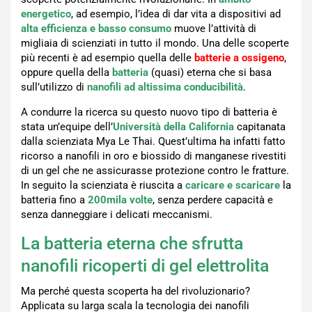
energetico
, ad esempio, l’idea di dar vita a dispositivi ad
alta efficienza e basso consumo
muove l’attività di
migliaia di scienziati in tutto il mondo. Una delle scoperte
più recenti è ad esempio quella delle
batterie a ossigeno
,
oppure quella della
batteria
(quasi) eterna che si basa
sull’utilizzo di
nanofili ad altissima conducibilità
.
A condurre la ricerca su questo nuovo tipo di batteria è
stata un’equipe dell’
Università della California
capitanata
dalla scienziata Mya Le Thai. Quest’ultima ha infatti fatto
ricorso a nanofili in oro e biossido di manganese rivestiti
di un gel che ne assicurasse protezione contro le fratture.
In seguito la scienziata è riuscita a
caricare e scaricare
la
batteria fino a
200mila volte
, senza perdere capacità e
senza danneggiare i delicati meccanismi.
La batteria eterna che sfrutta
nanofili ricoperti di gel elettrolita
Ma perché questa scoperta ha del rivoluzionario?
Applicata su larga scala la tecnologia dei nanofili