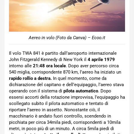
Aereo in volo (Foto da Canva) – Ecoo.it
Il volo TWA 841 è partito dall’aeroporto internazionale
John Fitzgerald Kennedy di New York il
4 aprile 1979
intorno alle
21:48 ora locale
. Dopo aver percorso circa
540 miglia, corrispondente 870 km, l’aereo ha iniziato un
rapido rollio a destra.
In quel momento, come da
dichiarazione del capitano e dell’equipaggio, l’aereo stava
operando con il sistema di
pilota automatico
. Dopo
essersi accorti della rotazione improvvisa, l’equipaggio ha
scollegato subito il pilota automatico e tentato di
riportare l’aereo in assetto. Nonostante ciò, il
macchinario è andato fuori controllo, scendendo in
picchiata per circa 34mila piedi, corrispondenti a 10mila
metri, in poco più di un minuto. A circa 5mila piedi di