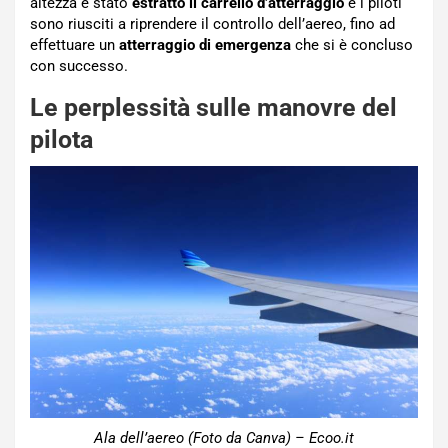
altezza è stato
estratto il carrello d’atterraggio
e i piloti
sono riusciti a riprendere il controllo dell’aereo, fino ad
effettuare un
atterraggio di emergenza
che si è concluso
con successo.
Le perplessità sulle manovre del
pilota
Ala dell’aereo (Foto da Canva) – Ecoo.it