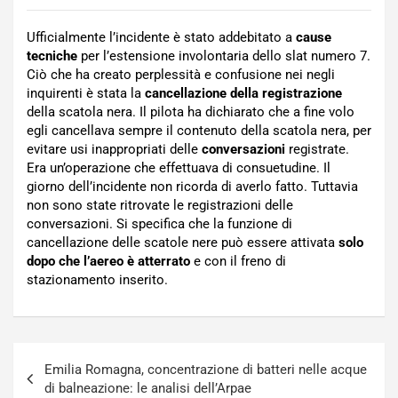
Ufficialmente l’incidente è stato addebitato a
cause
tecniche
per l’estensione involontaria dello slat numero 7.
Ciò che ha creato perplessità e confusione nei negli
inquirenti è stata la
cancellazione della registrazione
della scatola nera. Il pilota ha dichiarato che a fine volo
egli cancellava sempre il contenuto della scatola nera, per
evitare usi inappropriati delle
conversazioni
registrate.
Era un’operazione che effettuava di consuetudine. Il
giorno dell’incidente non ricorda di averlo fatto. Tuttavia
non sono state ritrovate le registrazioni delle
conversazioni. Si specifica che la funzione di
cancellazione delle scatole nere può essere attivata
solo
dopo che l’aereo è atterrato
e con il freno di
stazionamento inserito.
Navigazione
Emilia Romagna, concentrazione di batteri nelle acque
articoli
di balneazione: le analisi dell’Arpae