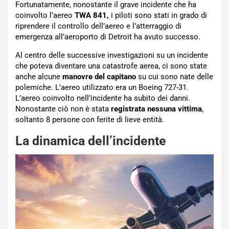
Fortunatamente, nonostante il grave incidente che ha
coinvolto l’aereo
TWA 841,
i piloti sono stati in grado di
riprendere il controllo dell’aereo e l’atterraggio di
emergenza all’aeroporto di Detroit ha avuto successo.
Al centro delle successive investigazioni su un incidente
che poteva diventare una catastrofe aerea, ci sono state
anche alcune
manovre del capitano
su cui sono nate delle
polemiche. L’aereo utilizzato era un Boeing 727-31.
L’aereo coinvolto nell’incidente ha subito dei danni.
Nonostante ciò non è stata
registrata nessuna vittima
,
soltanto 8 persone con ferite di lieve entità.
La dinamica dell’incidente