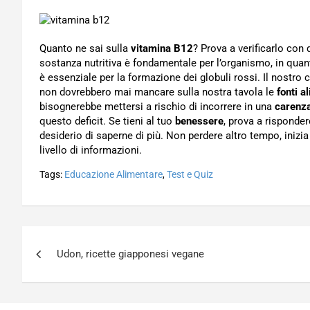
Quanto ne sai sulla
vitamina B12
? Prova a verificarlo con
sostanza nutritiva è fondamentale per l’organismo, in quan
è essenziale per la formazione dei globuli rossi. Il nostro
non dovrebbero mai mancare sulla nostra tavola le
fonti a
bisognerebbe mettersi a rischio di incorrere in una
carenz
questo deficit. Se tieni al tuo
benessere
, prova a risponder
desiderio di saperne di più. Non perdere altro tempo, inizia 
livello di informazioni.
Tags:
Educazione Alimentare
,
Test e Quiz
Navigazione
Udon, ricette giapponesi vegane
articoli