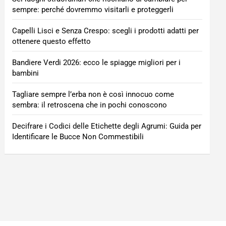
sempre: perché dovremmo visitarli e proteggerli
Capelli Lisci e Senza Crespo: scegli i prodotti adatti per
ottenere questo effetto
Bandiere Verdi 2026: ecco le spiagge migliori per i
bambini
Tagliare sempre l’erba non è così innocuo come
sembra: il retroscena che in pochi conoscono
Decifrare i Codici delle Etichette degli Agrumi: Guida per
Identificare le Bucce Non Commestibili