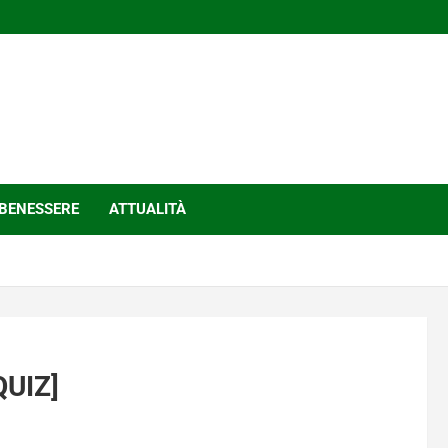
BENESSERE
ATTUALITÀ
QUIZ]