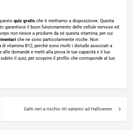
 questo
quiz gratis
che ti mettiamo a disposizione. Questa
to garantisce il buon funzionamento delle cellule nervose ed
 corpo non riesce a produrre da sé questa vitamina, per cui
limentari
che ne sono particolarmente ricche. Non
a
di vitamina B12, perché sono molti i disturbi associati a
e alle domande e metti alla prova le tue capacità e il tuo
subito il quiz, per scoprire il profilo che corrisponde al tuo
Gatti neri a rischio riti satanici ad Halloween