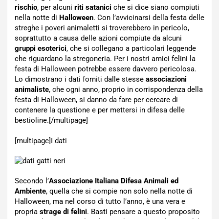
rischio
, per alcuni
riti satanici
che si dice siano compiuti
nella notte di
Halloween
. Con l’avvicinarsi della festa delle
streghe i poveri animaletti si troverebbero in pericolo,
soprattutto a causa delle azioni compiute da alcuni
gruppi esoterici
, che si collegano a particolari leggende
che riguardano la stregoneria. Per i nostri amici felini la
festa di Halloween potrebbe essere davvero pericolosa.
Lo dimostrano i dati forniti dalle stesse
associazioni
animaliste
, che ogni anno, proprio in corrispondenza della
festa di Halloween, si danno da fare per cercare di
contenere la questione e per mettersi in difesa delle
bestioline.[/multipage]
[multipage]
I dati
Secondo l’
Associazione Italiana Difesa Animali ed
Ambiente
, quella che si compie non solo nella notte di
Halloween, ma nel corso di tutto l’anno, è una vera e
propria
strage di felini
. Basti pensare a questo proposito