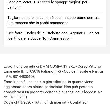
Bandiere Verdi 2026: ecco le spiagge migliori per i
bambini
Tagliare sempre l’erba non è così innocuo come sembra:
il retroscena che in pochi conoscono
Decifrare i Codici delle Etichette degli Agrumi: Guida per
Identificare le Bucce Non Commestibili
Ecoo.it di proprietà di DMM COMPANY SRL - Corso Vittorio
Emanuele II, 13, 03018 Paliano (FR) - Codice Fiscale e Partita
I.V.A. 03144800608
Ecoo.it non è una testata giornalistica, in quanto viene
aggiornato senza alcuna periodicità. Non può pertanto
considerarsi un prodotto editoriale ai sensi della legge n. 62
del 07.03.2001
Copyright ©2026 - Tutti i diritti riservati -
Contattaci