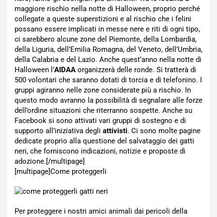
maggiore rischio nella notte di Halloween, proprio perché
collegate a queste superstizioni e al rischio che i felini
possano essere implicati in messe nere e riti di ogni tipo,
ci sarebbero alcune zone del Piemonte, della Lombardia,
della Liguria, dell’Emilia Romagna, del Veneto, dell’Umbria,
della Calabria e del Lazio. Anche quest’anno nella notte di
Halloween l’
AIDAA
organizzerà delle ronde. Si tratterà di
500 volontari che saranno dotati di torcia e di telefonino. I
gruppi agiranno nelle zone considerate più a rischio. In
questo modo avranno la possibilità di segnalare alle forze
dell’ordine situazioni che riterranno sospette. Anche su
Facebook si sono attivati vari gruppi di sostegno e di
supporto all’iniziativa degli
attivisti
. Ci sono molte pagine
dedicate proprio alla questione del salvataggio dei gatti
neri, che forniscono indicazioni, notizie e proposte di
adozione.[/multipage]
[multipage]
Come proteggerli
Per proteggere i nostri amici animali dai pericoli della