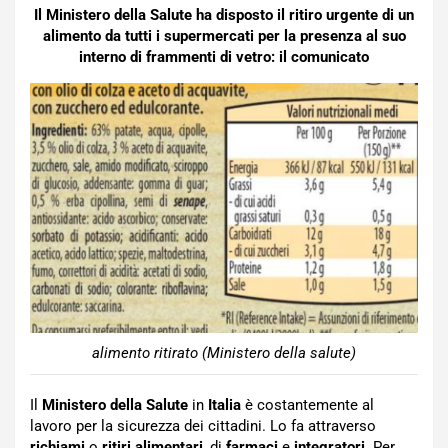
Il Ministero della Salute ha disposto il ritiro urgente di un
alimento da tutti i supermercati per la presenza al suo
interno di frammenti di vetro: il comunicato
alimento ritirato (Ministero della salute)
Il
Ministero della Salute
in
Italia
è costantemente al
lavoro per la sicurezza dei cittadini. Lo fa attraverso
richiami
o
ritiri
alimentari
, di
farmaci
e
integratori
. Per