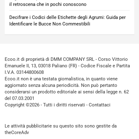
il retroscena che in pochi conoscono
Decifrare i Codici delle Etichette degli Agrumi: Guida per
Identificare le Bucce Non Commestibili
Ecoo.it di proprietà di DMM COMPANY SRL - Corso Vittorio
Emanuele II, 13, 03018 Paliano (FR) - Codice Fiscale e Partita
I.V.A. 03144800608
Ecoo.it non è una testata giornalistica, in quanto viene
aggiornato senza alcuna periodicità. Non può pertanto
considerarsi un prodotto editoriale ai sensi della legge n. 62
del 07.03.2001
Copyright ©2026 - Tutti i diritti riservati -
Contattaci
Le attività pubblicitarie su questo sito sono gestite da
theCoreAdv