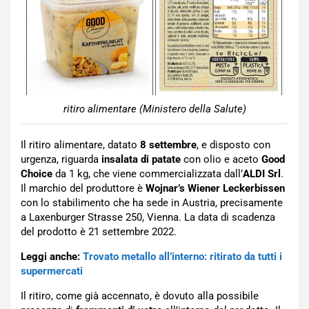
ritiro alimentare (Ministero della Salute)
Il ritiro alimentare, datato
8 settembre
, e disposto con
urgenza, riguarda
insalata di patate
con olio e aceto
Good
Choice
da 1 kg, che viene commercializzata dall’
ALDI Srl
.
Il marchio del produttore è
Wojnar’s Wiener Leckerbissen
con lo stabilimento che ha sede in Austria, precisamente
a Laxenburger Strasse 250, Vienna. La data di scadenza
del prodotto è 21 settembre 2022.
Leggi anche:
Trovato metallo all’interno: ritirato da tutti i
supermercati
Il ritiro, come già accennato, è dovuto alla possibile