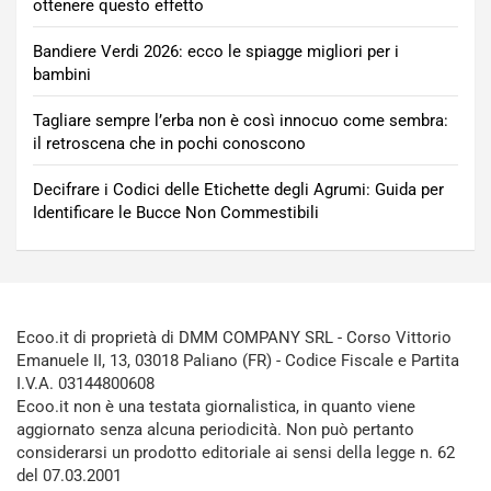
ottenere questo effetto
Bandiere Verdi 2026: ecco le spiagge migliori per i
bambini
Tagliare sempre l’erba non è così innocuo come sembra:
il retroscena che in pochi conoscono
Decifrare i Codici delle Etichette degli Agrumi: Guida per
Identificare le Bucce Non Commestibili
Ecoo.it di proprietà di DMM COMPANY SRL - Corso Vittorio
Emanuele II, 13, 03018 Paliano (FR) - Codice Fiscale e Partita
I.V.A. 03144800608
Ecoo.it non è una testata giornalistica, in quanto viene
aggiornato senza alcuna periodicità. Non può pertanto
considerarsi un prodotto editoriale ai sensi della legge n. 62
del 07.03.2001