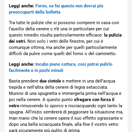
Leggi anche:
Forno, se fai questo non dovrai più
preoccuparti della bolletta
Tra tutte le pulizie che si possono compiere in casa con
l’ausilio della cenere c n’è una in particolare per cui
questo rimedio risulta particolarmente efficace:
la pulizia
dei vetri.
Non solo i vetri delle finestre, per cui è
comunque ottima, ma anche per quelli particolarmente
difficili da pulire come quelli del forno o del caminetto.
Leggi anche:
Incubo piano cottura, così potrai pulirlo
facilmente e in pochi minuti
Basta prendere
due ciotole
e mettere in una dell’acqua
tiepida e nell’altra della cenere di legna setacciata.
Munirsi di una spugnetta e immergerla prima nell’acqua e
poi nella cenere. A questo punto
sfregare con forza il
vetro
rimuovendo lo sporco e risciacquando ogni tanto la
spugna. All’inizio sembrerà di peggiorare la situazione ma,
man mano che la cenere opera il suo effetto sgrassante e
dopo una bella sciacquata finale, alla fine il vostro vetro
sarà sicuramente più pulito di prima.