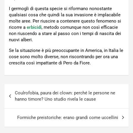
I germogli di questa specie si riformano nonostante
qualsiasi cosa che quindi la sua invasione è implacabile
molte aree. Per riuscire a contenere questo fenomeno si
ricorre a
erbicidi
, metodo comunque non così efficacie
non riuscendo a stare al passo con i tempi di nascita dei
nuovi alberi.
Se la situazione è più preoccupante in America, in Italia le
cose sono molto diverse, non riscontrando per ora una
crescita così impattante di Pero da Fiore.
Navigazione
Coulrofobia, paura dei clown: perché le persone ne
articoli
hanno timore? Uno studio rivela le cause
Formiche preistoriche: erano grandi come uccellini