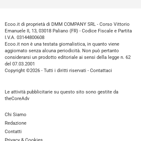
Ecoo.it di proprietà di DMM COMPANY SRL - Corso Vittorio
Emanuele II, 13, 03018 Paliano (FR) - Codice Fiscale e Partita
I.V.A. 03144800608
Ecoo.it non è una testata giornalistica, in quanto viene
aggiornato senza alcuna periodicità. Non può pertanto
considerarsi un prodotto editoriale ai sensi della legge n. 62
del 07.03.2001
Copyright ©2026 - Tutti i diritti riservati -
Contattaci
Le attività pubblicitarie su questo sito sono gestite da
theCoreAdv
Chi Siamo
Redazione
Contatti
Privacy & Cookies