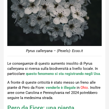
Pyrus calleryana – (Pexels)- Ecoo.it
Le conseguenze di questo aumento insolito di Pyrus
calleryana si riversa sulla biodiversità a livello locale. In
particolare
questo fenomeno si sta registrando negli Usa
.
A fronte di queste criticità è stato messo un freno alle
piante di Pero da Fiore:
venderle è illegale
in
Ohio
. Inoltre
aree come Carolina e Pennsylvania nel 2024 potrebbero
seguire la medesima strada.
Pero da Fiore: una pianta