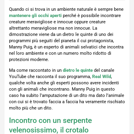
Quando ci si trova in un ambiente naturale è sempre bene
mantenere gli occhi aperti
perché è possibile incontrare
creature meravigliose e innocue oppure creature
altrettanto meravigliose ma non innocue. La
dimostrazione viene da un dietro le quinte di uno dei
programmi più seguiti del pianeta il cui protagonista,
Manny Puig, è un esperto di animali selvatici che incontra
nel loro ambiente e con un numero molto ridotto di
protezioni moderne.
Ma come raccontato in un
dietro le quinte
del canale
YouTube che racconta il suo programma,
Real Wild
,
qualche volta anche gli esperti possono avere incidenti
con gli animali che incontrano. Manny Puig in questo
caso ha subito l’amputazione di un dito ma dato l’animale
con cui si è trovato faccia a faccia ha veramente rischiato
molto più che un dito.
Incontro con un serpente
velenosissimo, il crotalo