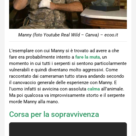
Manny (foto Youtube Real Wild – Canva) – ecoo.it
L’esemplare con cui Manny si è trovato ad avere a che
fare era probabilmente intento a
fare la muta
, un
momento in cui tutti i serpenti si sentono particolarmente
vulnerabili e quindi diventano molto aggressivi. Come
raccontato dai cameraman tutto stava andando secondo
il canovaccio generale delle esperienze con Manny. E
l’uomo infatti si avvicina con assoluta
calma
all’animale.
Ma poi qualcosa va improvvisamente storto e il serpente
morde Manny alla mano.
Corsa per la sopravvivenza