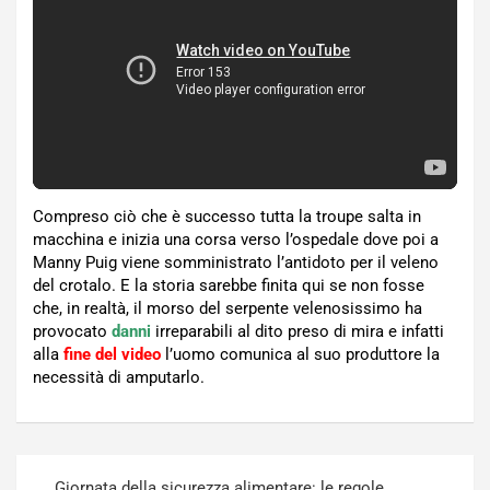
Compreso ciò che è successo tutta la troupe salta in
macchina e inizia una corsa verso l’ospedale dove poi a
Manny Puig viene somministrato l’antidoto per il veleno
del crotalo. E la storia sarebbe finita qui se non fosse
che, in realtà, il morso del serpente velenosissimo ha
provocato
danni
irreparabili al dito preso di mira e infatti
alla
fine del video
l’uomo comunica al suo produttore la
necessità di amputarlo.
Navigazione
Giornata della sicurezza alimentare: le regole