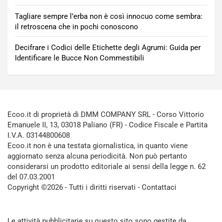
Tagliare sempre l’erba non è così innocuo come sembra:
il retroscena che in pochi conoscono
Decifrare i Codici delle Etichette degli Agrumi: Guida per
Identificare le Bucce Non Commestibili
Ecoo.it di proprietà di DMM COMPANY SRL - Corso Vittorio
Emanuele II, 13, 03018 Paliano (FR) - Codice Fiscale e Partita
I.V.A. 03144800608
Ecoo.it non è una testata giornalistica, in quanto viene
aggiornato senza alcuna periodicità. Non può pertanto
considerarsi un prodotto editoriale ai sensi della legge n. 62
del 07.03.2001
Copyright ©2026 - Tutti i diritti riservati -
Contattaci
Le attività pubblicitarie su questo sito sono gestite da