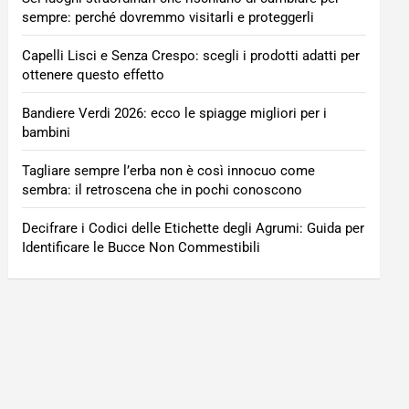
sempre: perché dovremmo visitarli e proteggerli
Capelli Lisci e Senza Crespo: scegli i prodotti adatti per
ottenere questo effetto
Bandiere Verdi 2026: ecco le spiagge migliori per i
bambini
Tagliare sempre l’erba non è così innocuo come
sembra: il retroscena che in pochi conoscono
Decifrare i Codici delle Etichette degli Agrumi: Guida per
Identificare le Bucce Non Commestibili