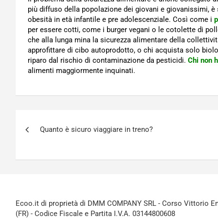
più diffuso della popolazione dei giovani e giovanissimi, è
obesità in età infantile e pre adolescenziale. Così come i
p
per essere cotti, come i burger vegani o le cotolette di pol
che alla lunga mina la sicurezza alimentare della collettivi
approfittare di cibo autoprodotto, o chi acquista solo biolo
riparo dal rischio di contaminazione da pesticidi.
Chi non 
alimenti maggiormente inquinati.
Navigazione
Quanto è sicuro viaggiare in treno?
articoli
Ecoo.it di proprietà di DMM COMPANY SRL - Corso Vittorio Ema
(FR) - Codice Fiscale e Partita I.V.A. 03144800608