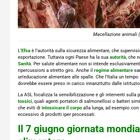
Macellazione animali (
L’
Efsa
è l’autorità sulla sicurezza alimentare, che supervisio
esportazione. Tuttavia ogni Paese ha la sua
autorità
, che n
Sanità
. Per salute alimentare non si intende esclusivament
ripercussioni a stretto giro. Anche il
regime alimentare
sa
un’educazione alimentare alle spalle. Che l’Italia un tempo
dovrebbe essere preso in carico innanzitutto dalle istituzion
La ASL focalizza la sensibilizzazione e gli interventi sulla
tossici
, quali agenti portatori di salmonellosi o batteri si
che eviti di
intossicare il corpo
alla lunga, ad esempio con
eccessivo di prodotti iper processati.
Il 7 giugno giornata mondia