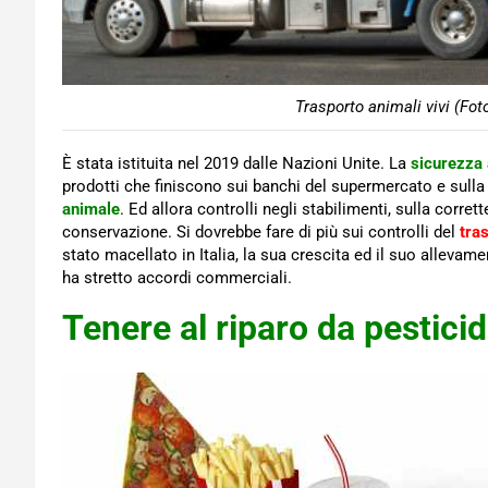
Trasporto animali vivi (Fot
È stata istituita nel 2019 dalle Nazioni Unite. La
sicurezza 
prodotti che finiscono sui banchi del supermercato e sulla f
animale
. Ed allora controlli negli stabilimenti, sulla corre
conservazione. Si dovrebbe fare di più sui controlli del
tras
stato macellato in Italia, la sua crescita ed il suo allevam
ha stretto accordi commerciali.
Tenere al riparo da pesticid