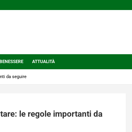
BENESSERE
ATTUALITÀ
nti da seguire
tare: le regole importanti da