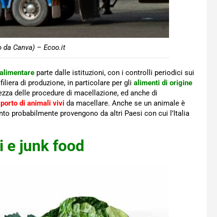
o da Canva) – Ecoo.it
alimentare
parte dalle istituzioni, con i controlli periodici sui
iliera di produzione, in particolare per gli
alimenti di origine
ttezza delle procedure di macellazione, ed anche di
porto di animali vivi
da macellare. Anche se un animale è
ento probabilmente provengono da altri Paesi con cui l’Italia
i e junk food