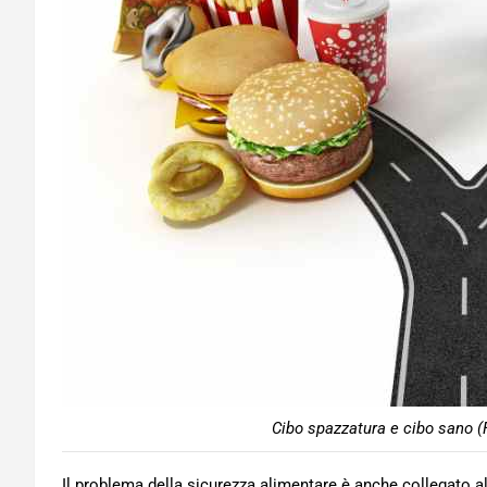
Cibo spazzatura e cibo sano (
Il problema della sicurezza alimentare è anche collegato a