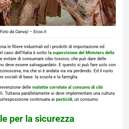
Foto da Canva) – Ecoo.it
na le filiere industriali ed i prodotti di importazione ed
el caso dell’Italia è sotto la
supervisione del Ministero della
e evitare di consumare cibo tossico, che può dare delle
no deve essere salvaguardato. E questo si può fare solo con
 conosceva, ma che si è andata via via perdendo. Ed il ruolo
i sociali di base: la scuola e la famiglia.
 prevenzione delle
malattie correlate al consumo di cibi
mili. Tuttavia parallelamente si deve implementare una cultura
 un’esposizione continuata ai
pesticidi
, un consumo
le per la sicurezza