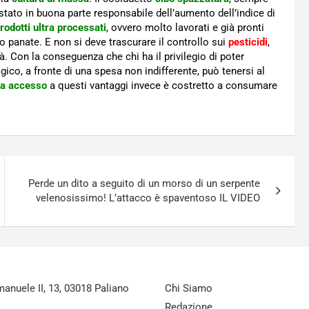
 stato in buona parte responsabile dell’aumento dell’indice di
rodotti ultra processati
, ovvero molto lavorati e già pronti
lo panate. E non si deve trascurare il controllo sui
pesticidi
,
tà. Con la conseguenza che chi ha il privilegio di poter
gico, a fronte di una spesa non indifferente, può tenersi al
ha accesso
a questi vantaggi invece è costretto a consumare
Perde un dito a seguito di un morso di un serpente
velenosissimo! L’attacco è spaventoso IL VIDEO
nuele II, 13, 03018 Paliano
Chi Siamo
Redazione