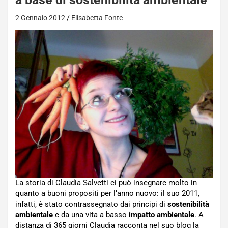
2 Gennaio 2012
Elisabetta Fonte
La storia di Claudia Salvetti ci può insegnare molto in
quanto a buoni propositi per l’anno nuovo: il suo 2011,
infatti, è stato contrassegnato dai principi di
sostenibilità
ambientale
e da una vita a basso
impatto ambientale
. A
distanza di 365 giorni Claudia racconta nel suo blog la