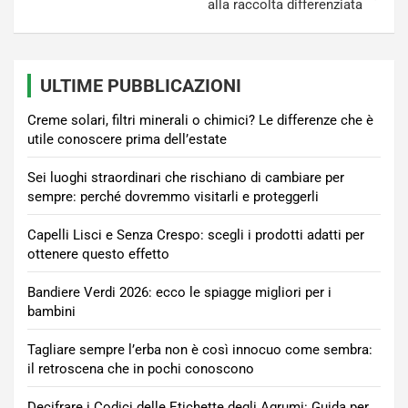
alla raccolta differenziata
ULTIME PUBBLICAZIONI
Creme solari, filtri minerali o chimici? Le differenze che è
utile conoscere prima dell’estate
Sei luoghi straordinari che rischiano di cambiare per
sempre: perché dovremmo visitarli e proteggerli
Capelli Lisci e Senza Crespo: scegli i prodotti adatti per
ottenere questo effetto
Bandiere Verdi 2026: ecco le spiagge migliori per i
bambini
Tagliare sempre l’erba non è così innocuo come sembra:
il retroscena che in pochi conoscono
Decifrare i Codici delle Etichette degli Agrumi: Guida per