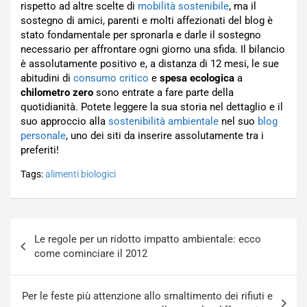
rispetto ad altre scelte di
mobilità sostenibile
, ma il
sostegno di amici, parenti e molti affezionati del blog è
stato fondamentale per spronarla e darle il sostegno
necessario per affrontare ogni giorno una sfida. Il bilancio
è assolutamente positivo e, a distanza di 12 mesi, le sue
abitudini di
consumo critico
e
spesa ecologica
a
chilometro zero
sono entrate a fare parte della
quotidianità. Potete leggere la sua storia nel dettaglio e il
suo approccio alla
sostenibilità ambientale
nel suo
blog
personale
, uno dei siti da inserire assolutamente tra i
preferiti!
Tags:
alimenti biologici
Navigazione
Le regole per un ridotto impatto ambientale: ecco
articoli
come cominciare il 2012
Per le feste più attenzione allo smaltimento dei rifiuti e