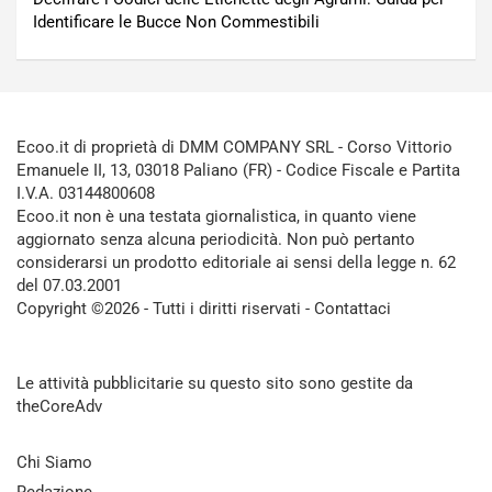
Identificare le Bucce Non Commestibili
Ecoo.it di proprietà di DMM COMPANY SRL - Corso Vittorio
Emanuele II, 13, 03018 Paliano (FR) - Codice Fiscale e Partita
I.V.A. 03144800608
Ecoo.it non è una testata giornalistica, in quanto viene
aggiornato senza alcuna periodicità. Non può pertanto
considerarsi un prodotto editoriale ai sensi della legge n. 62
del 07.03.2001
Copyright ©2026 - Tutti i diritti riservati -
Contattaci
Le attività pubblicitarie su questo sito sono gestite da
theCoreAdv
Chi Siamo
Redazione