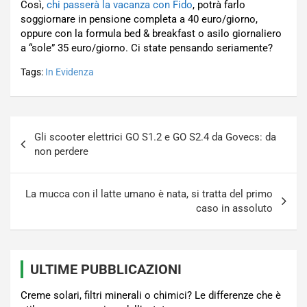
Così,
chi passerà la vacanza con Fido
, potrà farlo
soggiornare in pensione completa a 40 euro/giorno,
oppure con la formula bed & breakfast o asilo giornaliero
a “sole” 35 euro/giorno. Ci state pensando seriamente?
Tags:
In Evidenza
Navigazione
Gli scooter elettrici GO S1.2 e GO S2.4 da Govecs: da
articoli
non perdere
La mucca con il latte umano è nata, si tratta del primo
caso in assoluto
ULTIME PUBBLICAZIONI
Creme solari, filtri minerali o chimici? Le differenze che è