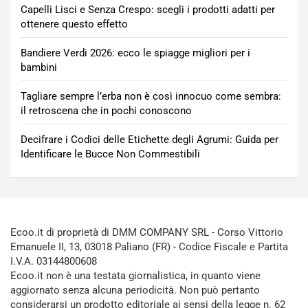
Capelli Lisci e Senza Crespo: scegli i prodotti adatti per
ottenere questo effetto
Bandiere Verdi 2026: ecco le spiagge migliori per i
bambini
Tagliare sempre l’erba non è così innocuo come sembra:
il retroscena che in pochi conoscono
Decifrare i Codici delle Etichette degli Agrumi: Guida per
Identificare le Bucce Non Commestibili
Ecoo.it di proprietà di DMM COMPANY SRL - Corso Vittorio
Emanuele II, 13, 03018 Paliano (FR) - Codice Fiscale e Partita
I.V.A. 03144800608
Ecoo.it non è una testata giornalistica, in quanto viene
aggiornato senza alcuna periodicità. Non può pertanto
considerarsi un prodotto editoriale ai sensi della legge n. 62