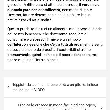
glucosio. A differenza di altri mieli, dunque, i
l vero miele
di acacia puro non cristallizzerà,
nemmeno durante
l’inverno, fattore determinante nello stabilire la sua
naturalezza ed artigianalità.
Questo prodotto è più di un alimento, ma un vero custode
del nostro benessere che dovremmo scegliere di
consumare più spesso.
Il miele è un simbolo
dell’Interconnessione che c’è tra tutti gli organismi viventi
ed acquistandolo da produttori sostenibili staremo
promuovendo, quindi, non solo il nostro benessere ma
anche quello dell’intero pianeta.
Navigazione
Teppisti ubriachi fanno bere birra a un pitone: finisce
articoli
malissimo – VIDEO
Eradica le erbacce in modo facile ed ecologico, i