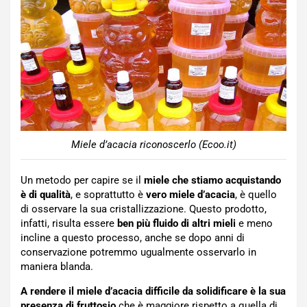
Miele d’acacia riconoscerlo (Ecoo.it)
Un metodo per capire se il
miele che stiamo acquistando
è di qualità
, e soprattutto è
vero miele d’acacia
, è quello
di osservare la sua cristallizzazione. Questo prodotto,
infatti, risulta essere
ben più fluido di altri mieli
e meno
incline a questo processo, anche se dopo anni di
conservazione potremmo ugualmente osservarlo in
maniera blanda.
A rendere il miele d’acacia difficile da solidificare è la sua
presenza di fruttosio
che è maggiore rispetto a quella di