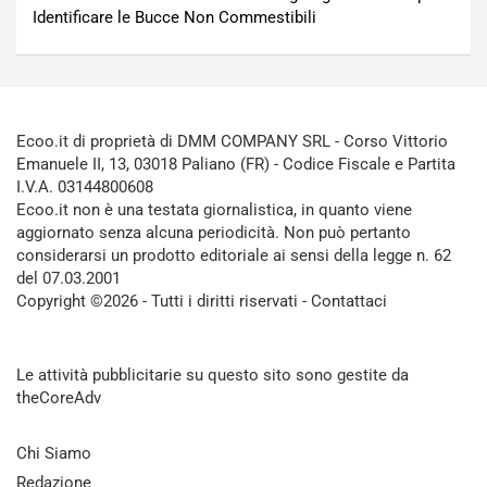
Identificare le Bucce Non Commestibili
Ecoo.it di proprietà di DMM COMPANY SRL - Corso Vittorio
Emanuele II, 13, 03018 Paliano (FR) - Codice Fiscale e Partita
I.V.A. 03144800608
Ecoo.it non è una testata giornalistica, in quanto viene
aggiornato senza alcuna periodicità. Non può pertanto
considerarsi un prodotto editoriale ai sensi della legge n. 62
del 07.03.2001
Copyright ©2026 - Tutti i diritti riservati -
Contattaci
Le attività pubblicitarie su questo sito sono gestite da
theCoreAdv
Chi Siamo
Redazione