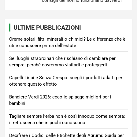
consigli del nonno funzionano davvero!
ULTIME PUBBLICAZIONI
Creme solari, filtri minerali o chimici? Le differenze che è
utile conoscere prima dell’estate
Sei luoghi straordinari che rischiano di cambiare per
sempre: perché dovremmo visitarli e proteggerli
Capelli Lisci e Senza Crespo: scegli i prodotti adatti per
ottenere questo effetto
Bandiere Verdi 2026: ecco le spiagge migliori per i
bambini
Tagliare sempre l’erba non è così innocuo come sembra:
il retroscena che in pochi conoscono
Decifrare i Codici delle Etichette degli Agrumi: Guida per