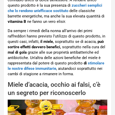
questo prodotto è la sua presenza di
zuccheri semplici
che lo rendono un’efficace sostituto
delle classiche
barrette energetiche, ma anche la sua elevata quantità di
vitamina B
ne fanno un vero elisir.
Da sempre i rimedi della nonna all’arrivo dei primi
raffreddori hanno previsto l’utilizzo di questo prodotto, in
questi casi, infatti,
il miele,
soprattutto se di acacia,
può
sortire effetti davvero benefici,
soprattutto nella cura del
mal di gola
grazie alle sue proprietà antibatteriche ed
antibiotiche. Un’altra delle azioni benefiche del miele è
rappresentata dal potere di questo prodotto
di
stimolare
le nostre difese immunitarie
, aiutandoci soprattutto nei
cambi di stagione a rimanere in forma.
Miele d’acacia, occhio ai falsi, c’è
un segreto per riconoscerlo