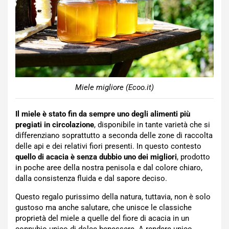
Miele migliore (Ecoo.it)
Il miele è stato fin da sempre uno degli alimenti più
pregiati in circolazione
, disponibile in tante varietà che si
differenziano soprattutto a seconda delle zone di raccolta
delle api e dei relativi fiori presenti. In questo contesto
quello di acacia è senza dubbio uno dei migliori
, prodotto
in poche aree della nostra penisola e dal colore chiaro,
dalla consistenza fluida e dal sapore deciso.
Questo regalo purissimo della natura, tuttavia, non è solo
gustoso ma anche salutare, che unisce le classiche
proprietà del miele a quelle del fiore di acacia in un
connubio unico di dolce benessere. A rendere unico