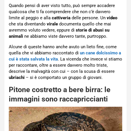
Quando pensi di aver visto tutto, può sempre accadere
qualcosa che ti fa comprendere che non c’è davvero
limite al peggio e alla
cattiveria
delle persone. Un
video
che sta diventando
virale
documenta quello che mai
avremmo voluto vedere, eppure di
storie di abusi su
animali
ne abbiamo viste davvero tante, purtroppo.
Alcune di queste hanno anche avuto un lieto fine, come
quella che vi abbiamo raccontato di
un cane dolcissimo a
cui è stata salvata la vita
. La vicenda che invece vi stiamo
per raccontare, oltre a essere davvero molto triste,
descrive la malvagità con cui – con la scusa di essere
ubriachi
– si è comportato un gruppo di giovani.
Pitone costretto a bere birra: le
immagini sono raccapriccianti