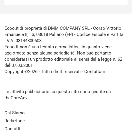
Ecoo.it di proprietà di DMM COMPANY SRL - Corso Vittorio
Emanuele II, 13, 03018 Paliano (FR) - Codice Fiscale e Partita
I.V.A. 03144800608
Ecoo.it non è una testata giornalistica, in quanto viene
aggiornato senza alcuna periodicità. Non può pertanto
considerarsi un prodotto editoriale ai sensi della legge n. 62
del 07.03.2001
Copyright ©2026 - Tutti i diritti riservati -
Contattaci
Le attività pubblicitarie su questo sito sono gestite da
theCoreAdv
Chi Siamo
Redazione
Contatti