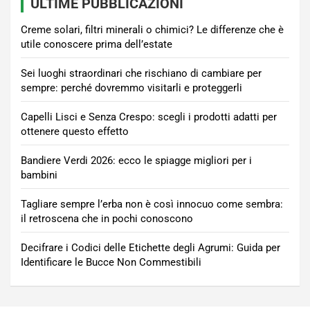
ULTIME PUBBLICAZIONI
Creme solari, filtri minerali o chimici? Le differenze che è
utile conoscere prima dell’estate
Sei luoghi straordinari che rischiano di cambiare per
sempre: perché dovremmo visitarli e proteggerli
Capelli Lisci e Senza Crespo: scegli i prodotti adatti per
ottenere questo effetto
Bandiere Verdi 2026: ecco le spiagge migliori per i
bambini
Tagliare sempre l’erba non è così innocuo come sembra:
il retroscena che in pochi conoscono
Decifrare i Codici delle Etichette degli Agrumi: Guida per
Identificare le Bucce Non Commestibili