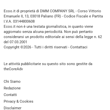
Ecoo.it di proprietà di DMM COMPANY SRL - Corso Vittorio
Emanuele II, 13, 03018 Paliano (FR) - Codice Fiscale e Partita
I.V.A. 03144800608
Ecoo.it non è una testata giornalistica, in quanto viene
aggiornato senza alcuna periodicità. Non può pertanto
considerarsi un prodotto editoriale ai sensi della legge n. 62
del 07.03.2001
Copyright ©2026 - Tutti i diritti riservati -
Contattaci
Le attività pubblicitarie su questo sito sono gestite da
theCoreAdv
Chi Siamo
Redazione
Contatti
Privacy & Cookies
Disclaimer