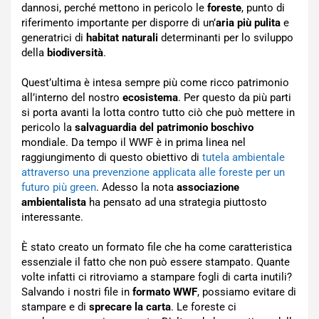
dannosi, perché mettono in pericolo le
foreste
, punto di
riferimento importante per disporre di un’
aria più pulita
e
generatrici di
habitat naturali
determinanti per lo sviluppo
della
biodiversità
.
Quest’ultima è intesa sempre più come ricco patrimonio
all’interno del nostro
ecosistema
. Per questo da più parti
si porta avanti la lotta contro tutto ciò che può mettere in
pericolo la
salvaguardia del patrimonio boschivo
mondiale. Da tempo il WWF è in prima linea nel
raggiungimento di questo obiettivo di
tutela ambientale
attraverso una prevenzione applicata alle foreste per un
futuro più green
. Adesso la nota
associazione
ambientalista
ha pensato ad una strategia piuttosto
interessante.
È stato creato un formato file che ha come caratteristica
essenziale il fatto che non può essere stampato. Quante
volte infatti ci ritroviamo a stampare fogli di carta inutili?
Salvando i nostri file in
formato WWF
, possiamo evitare di
stampare e di
sprecare la carta
. Le foreste ci