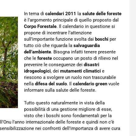
In tema di
calendari 2011
la
salute delle foreste
è l’argomento principale di quello proposto dal
Corpo Forestale
. Il calendario in questione si
propone di incentrare l’attenzione
sull’importante funzione svolta dai
boschi
per
tutto ciò che riguarda la
salvaguardia
dell’ambiente
. Bisogna infatti tenere presente
che le
foreste
occupano un posto di rilievo nel
prevenire le conseguenze dei
disastri
idrogeologici
, dei
mutamenti climatici
e
riescono a svolgere un ruolo non trascurabile
nella
difesa del suolo
. Il
calendario green
vuole
informare sulla salute delle foreste.
Tutto questo naturalmente in vista della
possibilità di una gestione migliore di esse,
visto che i boschi sono fondamentali per la
l’Onu l’anno internazionale delle foreste e quindi non c’è
nsibilizzazione nei confronti dell’importanza di avere cura