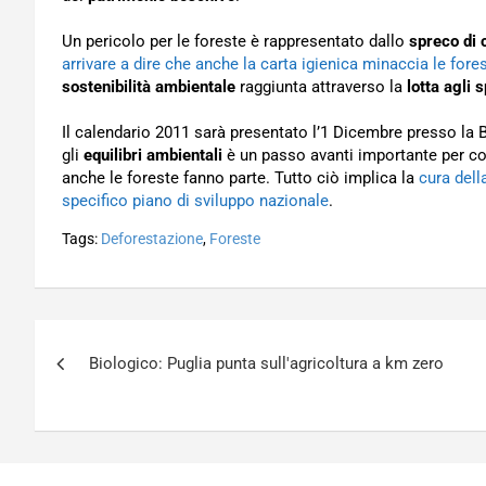
Un pericolo per le foreste è rappresentato dallo
spreco di 
arrivare a dire che anche la carta igienica minaccia le fore
sostenibilità ambientale
raggiunta attraverso la
lotta agli 
Il calendario 2011 sarà presentato l’1 Dicembre presso la 
gli
equilibri ambientali
è un passo avanti importante per con
anche le foreste fanno parte. Tutto ciò implica la
cura dell
specifico piano di sviluppo nazionale
.
Tags:
Deforestazione
,
Foreste
Navigazione
Biologico: Puglia punta sull'agricoltura a km zero
articoli