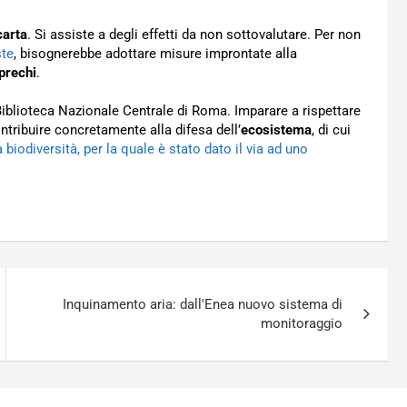
carta
. Si assiste a degli effetti da non sottovalutare. Per non
ste
, bisognerebbe adottare misure improntate alla
sprechi
.
Biblioteca Nazionale Centrale di Roma. Imparare a rispettare
tribuire concretamente alla difesa dell’
ecosistema
, di cui
a biodiversità, per la quale è stato dato il via ad uno
Inquinamento aria: dall'Enea nuovo sistema di
monitoraggio