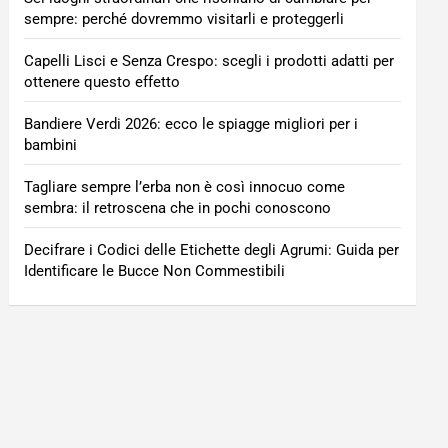
sempre: perché dovremmo visitarli e proteggerli
Capelli Lisci e Senza Crespo: scegli i prodotti adatti per
ottenere questo effetto
Bandiere Verdi 2026: ecco le spiagge migliori per i
bambini
Tagliare sempre l’erba non è così innocuo come
sembra: il retroscena che in pochi conoscono
Decifrare i Codici delle Etichette degli Agrumi: Guida per
Identificare le Bucce Non Commestibili