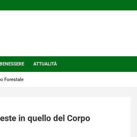
BENESSERE
ATTUALITÀ
po Forestale
reste in quello del Corpo