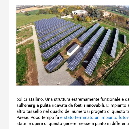
policristallino. Una struttura estremamente funzionale e da
sull’
energia pulita
ricavata da
fonti rinnovabili
. L’impianto
altro tassello nel quadro dei numerosi progetti di questo t
Paese. Poco tempo fa
è stato terminato un impianto fotovo
state le opere di questo genere messe a punto in differenti 