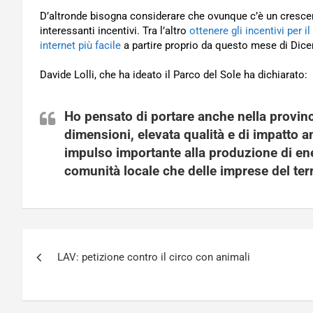
D’altronde bisogna considerare che ovunque c’è un cresce
interessanti incentivi. Tra l’altro
ottenere gli incentivi per
internet più facile
a partire proprio da questo mese di Dic
Davide Lolli, che ha ideato il Parco del Sole ha dichiarato:
Ho pensato di portare anche nella provin
dimensioni, elevata qualità e di impatto 
impulso importante alla produzione di
en
comunità locale che delle imprese del terr
Navigazione
LAV: petizione contro il circo con animali
articoli