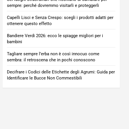
sempre: perché dovremmo visitarli e proteggerli
Capelli Lisci e Senza Crespo: scegli i prodotti adatti per
ottenere questo effetto
Bandiere Verdi 2026: ecco le spiagge migliori per i
bambini
Tagliare sempre l’erba non è così innocuo come
sembra: il retroscena che in pochi conoscono
Decifrare i Codici delle Etichette degli Agrumi: Guida per
Identificare le Bucce Non Commestibili