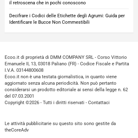
il retroscena che in pochi conoscono
Decifrare i Codici delle Etichette degli Agrumi: Guida per
Identificare le Bucce Non Commestibili
Ecoo.it di proprietà di DMM COMPANY SRL - Corso Vittorio
Emanuele II, 13, 03018 Paliano (FR) - Codice Fiscale e Partita
I.V.A. 03144800608
Ecoo.it non è una testata giornalistica, in quanto viene
aggiornato senza alcuna periodicità. Non può pertanto
considerarsi un prodotto editoriale ai sensi della legge n. 62
del 07.03.2001
Copyright ©2026 - Tutti i diritti riservati -
Contattaci
Le attività pubblicitarie su questo sito sono gestite da
theCoreAdv