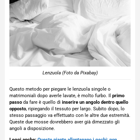
Lenzuola (Foto da Pixabay)
Questo metodo per piegare le lenzuola singole o
matrimoniali dopo averle lavate, è molto furbo. Il
primo
passo
da fare è quello di
inserire un angolo dentro quello
opposto
, ripiegando il tessuto per largo. Subito dopo, lo
stesso passaggio va effettuato con le altre due estremità.
Queste due mosse dovrebbero aver già dimezzato gli
angoli a disposizione.
Leggi anche:
Queste piante allontanano i gechi: non