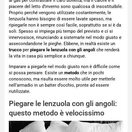
al gas per contrastare il caro bolletta, ma il calore e il
piacere del letto d’inverno sono qualcosa di insostituibile.
Proprio perché vengono utilizzate costantemente, le
lenzuola hanno bisogno di essere lavate spesso, ma
ripiegarle non è sempre così facile, soprattutto se si è da
soli. Spesso si impiega più tempo del previsto e ci si
innervosisce, rinunciando a sistemarle nel modo giusto e
assecondandone le pieghe. Ebbene, in realtà esiste un
trucco
per
piegare le lenzuola con gli angoli
che renderà
la vita in casa più semplice a chiunque.
Imparare a piegarle nel modo giusto non è difficile come
si possa pensare. Esiste un
metodo
che in pochi
conoscono, ma risulta essere molto utile per metterle
nell’armadio in un batter d’occhio, pronte ad essere
riutilizzate.
Piegare le lenzuola con gli angoli:
questo metodo è velocissimo