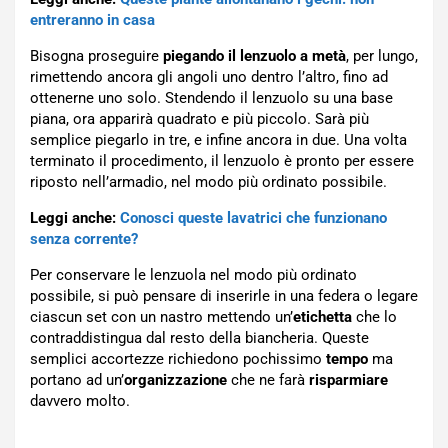
entreranno in casa
Bisogna proseguire
piegando il lenzuolo a metà
, per lungo,
rimettendo ancora gli angoli uno dentro l’altro, fino ad
ottenerne uno solo. Stendendo il lenzuolo su una base
piana, ora apparirà quadrato e più piccolo. Sarà più
semplice piegarlo in tre, e infine ancora in due. Una volta
terminato il procedimento, il lenzuolo è pronto per essere
riposto nell’armadio, nel modo più ordinato possibile.
Leggi anche:
Conosci queste lavatrici che funzionano
senza corrente?
Per conservare le lenzuola nel modo più ordinato
possibile, si può pensare di inserirle in una federa o legare
ciascun set con un nastro mettendo un’
etichetta
che lo
contraddistingua dal resto della biancheria. Queste
semplici accortezze richiedono pochissimo
tempo
ma
portano ad un’
organizzazione
che ne farà
risparmiare
davvero molto.