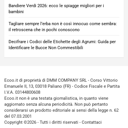
Bandiere Verdi 2026: ecco le spiagge migliori per i
bambini
Tagliare sempre l’erba non è così innocuo come sembra:
il retroscena che in pochi conoscono
Decifrare i Codici delle Etichette degli Agrumi: Guida per
Identificare le Bucce Non Commestibili
Ecoo.it di proprietà di DMM COMPANY SRL - Corso Vittorio
Emanuele II, 13, 03018 Paliano (FR) - Codice Fiscale e Partita
I.V.A. 03144800608
Ecoo.it non è una testata giornalistica, in quanto viene
aggiornato senza alcuna periodicità. Non può pertanto
considerarsi un prodotto editoriale ai sensi della legge n. 62
del 07.03.2001
Copyright ©2026 - Tutti i diritti riservati -
Contattaci