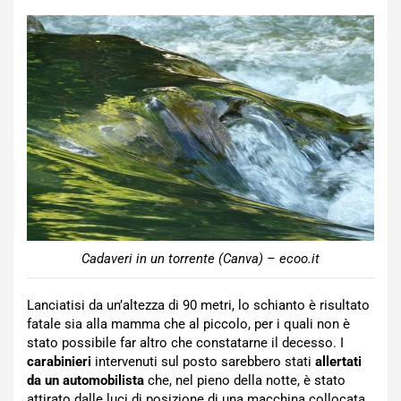
Cadaveri in un torrente (Canva) – ecoo.it
Lanciatisi da un’altezza di 90 metri, lo schianto è risultato
fatale sia alla mamma che al piccolo, per i quali non è
stato possibile far altro che constatarne il decesso. I
carabinieri
intervenuti sul posto sarebbero stati
allertati
da un automobilista
che, nel pieno della notte, è stato
attirato dalle luci di posizione di una macchina collocata