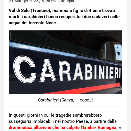
21 Maggio 2023
Vanessa Zagaglia
Val di Sole (Trentino), mamma e figlio di 4 anni trovati
morti: i carabinieri hanno recuperato i due cadaveri nelle
acque del torrente Noce
Carabinieri (Canva) – ecoo.it
In questi giorni in cui le tragedie sembrerebbero
susseguirsi implacabili nel nostro Paese, a partire dalla
drammatica alluvione che ha colpito l’Emilia- Romagna
, è