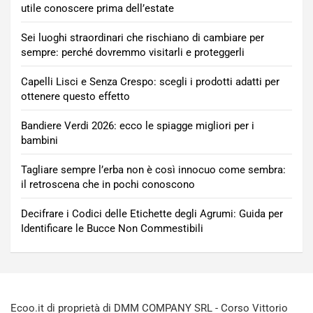
utile conoscere prima dell’estate
Sei luoghi straordinari che rischiano di cambiare per
sempre: perché dovremmo visitarli e proteggerli
Capelli Lisci e Senza Crespo: scegli i prodotti adatti per
ottenere questo effetto
Bandiere Verdi 2026: ecco le spiagge migliori per i
bambini
Tagliare sempre l’erba non è così innocuo come sembra:
il retroscena che in pochi conoscono
Decifrare i Codici delle Etichette degli Agrumi: Guida per
Identificare le Bucce Non Commestibili
Ecoo.it di proprietà di DMM COMPANY SRL - Corso Vittorio