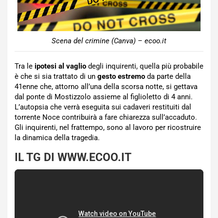
Scena del crimine (Canva) – ecoo.it
Tra le
ipotesi al vaglio
degli inquirenti, quella più probabile
è che si sia trattato di un
gesto estremo
da parte della
41enne che, attorno all’una della scorsa notte, si gettava
dal ponte di Mostizzolo assieme al figlioletto di 4 anni.
L’autopsia che verrà eseguita sui cadaveri restituiti dal
torrente Noce contribuirà a fare chiarezza sull’accaduto.
Gli inquirenti, nel frattempo, sono al lavoro per ricostruire
la dinamica della tragedia.
IL TG DI WWW.ECOO.IT