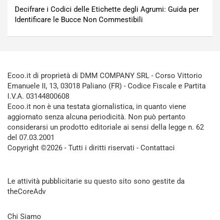
Decifrare i Codici delle Etichette degli Agrumi: Guida per
Identificare le Bucce Non Commestibili
Ecoo.it di proprietà di DMM COMPANY SRL - Corso Vittorio
Emanuele II, 13, 03018 Paliano (FR) - Codice Fiscale e Partita
I.V.A. 03144800608
Ecoo.it non è una testata giornalistica, in quanto viene
aggiornato senza alcuna periodicità. Non può pertanto
considerarsi un prodotto editoriale ai sensi della legge n. 62
del 07.03.2001
Copyright ©2026 - Tutti i diritti riservati -
Contattaci
Le attività pubblicitarie su questo sito sono gestite da
theCoreAdv
Chi Siamo