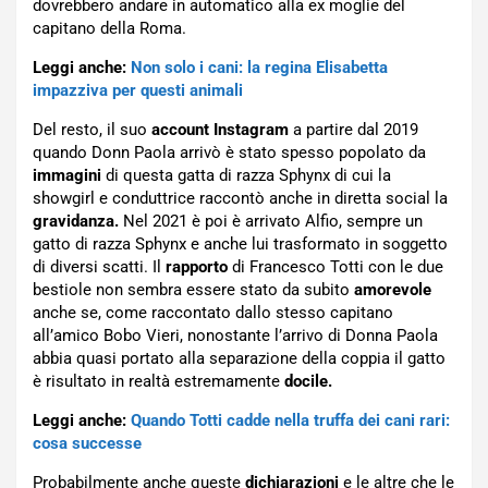
dovrebbero andare in automatico alla ex moglie del
capitano della Roma.
Leggi anche:
Non solo i cani: la regina Elisabetta
impazziva per questi animali
Del resto, il suo
account Instagram
a partire dal 2019
quando Donn Paola arrivò è stato spesso popolato da
immagini
di questa gatta di razza Sphynx di cui la
showgirl e conduttrice raccontò anche in diretta social la
gravidanza.
Nel 2021 è poi è arrivato Alfio, sempre un
gatto di razza Sphynx e anche lui trasformato in soggetto
di diversi scatti. Il
rapporto
di Francesco Totti con le due
bestiole non sembra essere stato da subito
amorevole
anche se, come raccontato dallo stesso capitano
all’amico Bobo Vieri, nonostante l’arrivo di Donna Paola
abbia quasi portato alla separazione della coppia il gatto
è risultato in realtà estremamente
docile.
Leggi anche:
Quando Totti cadde nella truffa dei cani rari:
cosa successe
Probabilmente anche queste
dichiarazioni
e le altre che le