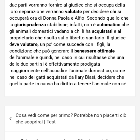
due parti vorranno fornire al giudice che si occupa della
loro separazione verranno
valutate
per decidere chi si
occuperà ora di Donna Paola e Alfio. Secondo quello che
la
giurisprudenza
stabilisce, infatti, non è
automatico
che
gli animali domestici vadano a chi li ha
acquistati
e al
proprietario che risulta sullo libretto sanitario. Il giudice
deve
valutare,
un po’ come succede con i figli, la
condizione che può generare il
benessere ottimale
dell’animale e quindi, nel caso in cui risultasse che una
delle due parti si è effettivamente prodigata
maggiormente nell’accudire l’animale domestico, come
nel caso dei gatti acquistati da Ilary Blasi, decidere che
quella parte in causa ha diritto a tenere l’animale con sé.
Navigazione
Cosa vedi come per primo? Potrebbe non piacerti ciò
articoli
che scoprirai | Test