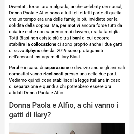
Diventati, forse loro malgrado, anche celebrity dei social,
Donna Paola e Alfio sono a tutti gli effetti parte di quella
che un tempo era una delle famiglie più invidiate per la
solidità della coppia. Ma, per
motivi
ancora forse tutti da
chiarire e che non sapremo mai davvero, ora la famiglia
Totti Blasi non esiste più e tra i
beni
di cui occorre
stabilire la
collocazione
ci sono proprio anche i due gatti
di razza
Sphynx
che dal 2019 sono protagonisti
dell’account Instagram di Ilary Blasi.
Perché in caso di
separazione
o divorzio anche gli animali
domestici vanno
ricollocati
presso una delle due parti.
Vediamo quindi cosa stabilisce la legge italiana in caso
di separazione e quindi a chi potrebbero essere ora
affidati Donna Paola e Alfio.
Donna Paola e Alfio, a chi vanno i
gatti di Ilary?