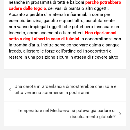
neanche in prossimità di tetti e balconi
perché potrebbero
cadere delle tegole
, dei vasi di pianta o altri oggetti.
Accanto a perdite di materiali infiammabili come per
esempio benzina, gasolio e quant’altro, assolutamente
non vanno impiegati oggetti che potrebbero innescare un
incendio, come accendini o fiammiferi.
Non ripariamoci
sotto a degli alberi in caso di fulmini
in concomitanza con
la tromba d’aria. Inoltre serve conservare calma e sangue
freddo, allertare le forze dell’ordine ed i soccorritori e
restare in una posizione sicura in attesa di ricevere aiuto.
Navigazione
Una carota in Groenlandia dimostrerebbe che isole e
articoli
città verranno sommerse in pochi anni
Temperature nel Medioevo: si poteva già parlare di
riscaldamento globale?