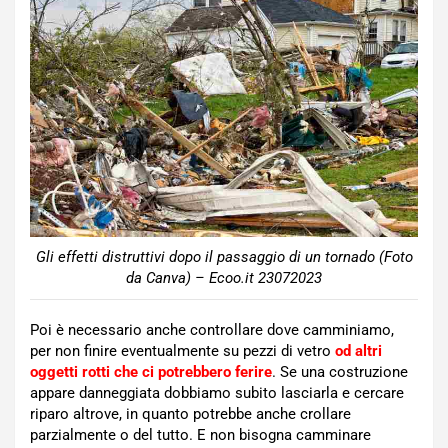
Gli effetti distruttivi dopo il passaggio di un tornado (Foto
da Canva) – Ecoo.it 23072023
Poi è necessario anche controllare dove camminiamo,
per non finire eventualmente su pezzi di vetro
od altri
oggetti rotti che ci potrebbero ferire
. Se una costruzione
appare danneggiata dobbiamo subito lasciarla e cercare
riparo altrove, in quanto potrebbe anche crollare
parzialmente o del tutto. E non bisogna camminare