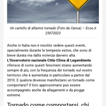
Un cartello di allarme tornado (Foto da Canva) – Ecoo.it
23072023
Anche in Italia non è insolito vedere questi eventi,
specialmente durante le tempeste estive, che sono di
breve durata ma dalla violenza davvero alta.
L’Osservatorio nazionale Città-Clima di Legambiente
riferisce di come questi fenomeni stiano aumentando
sempre di più, con la frequenza dei tornado sul nostro
territorio che è aumentata in particolare a partire dal
2010. E qualora dovesse manifestarsi un tornado come
comportarsi? Il loro approssimarsi può essere
accompagnato anche da allagamenti e da piogge
estreme.
Tornado come comportarsi, chi