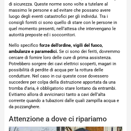
di sicurezza. Queste norme sono volte a tutelare al
massimo le persone e ad evitare che possano avere
luogo degli eventi catastrofici per gli individui. Tra i
consigli forniti ci sono quello di stare con le persone in
quel momento presenti, nell’attesa che intervengano le
autorità preposte ed i soccorritori.
Nello specifico
forze dell’ordine, vigili del fuoco,
ambulanze e paramedici.
Se ci sono dei feriti, dovremmo
cercare di fornire loro delle cure di prima assistenza.
Potrebbero sorgere dei cavi elettrici scoperti, magari in
possibilità di perdite di acqua per la rottura delle
condutture. Nel caso in cui queste cose dovessero
succedere per colpa della distruzione apportata da una
tromba d’aria, è obbligatorio stare lontano da entrambi.
Evitiamo allora di avvicinarci tanto a cavi dell’alta
corrente quando a tubazioni dalle quali zampilla acqua e
da pozzanghere.
Attenzione a dove ci ripariamo