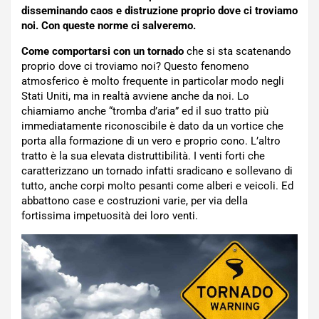
disseminando caos e distruzione proprio dove ci troviamo
noi. Con queste norme ci salveremo.
Come comportarsi con un tornado
che si sta scatenando
proprio dove ci troviamo noi? Questo fenomeno
atmosferico è molto frequente in particolar modo negli
Stati Uniti, ma in realtà avviene anche da noi. Lo
chiamiamo anche “tromba d’aria” ed il suo tratto più
immediatamente riconoscibile è dato da un vortice che
porta alla formazione di un vero e proprio cono. L’altro
tratto è la sua elevata distruttibilità. I venti forti che
caratterizzano un tornado infatti sradicano e sollevano di
tutto, anche corpi molto pesanti come alberi e veicoli. Ed
abbattono case e costruzioni varie, per via della
fortissima impetuosità dei loro venti.