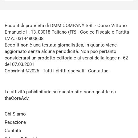
Ecoo.it di proprietà di DMM COMPANY SRL - Corso Vittorio
Emanuele II, 13, 03018 Paliano (FR) - Codice Fiscale e Partita
I.V.A. 03144800608
Ecoo.it non è una testata giornalistica, in quanto viene
aggiornato senza alcuna periodicità. Non può pertanto
considerarsi un prodotto editoriale ai sensi della legge n. 62
del 07.03.2001
Copyright ©2026 - Tutti i diritti riservati -
Contattaci
Le attività pubblicitarie su questo sito sono gestite da
theCoreAdv
Chi Siamo
Redazione
Contatti