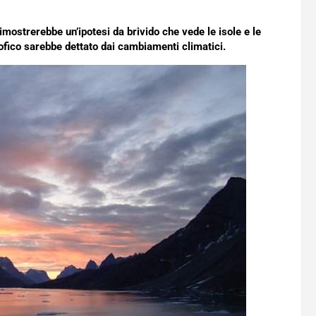
imostrerebbe un’ipotesi da brivido che vede le isole e le
ofico sarebbe dettato dai cambiamenti climatici.