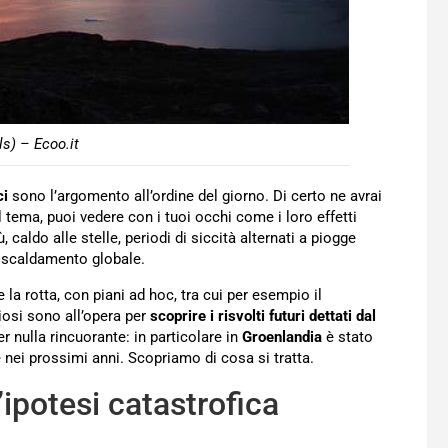
s) – Ecoo.it
ci
sono l’argomento all’ordine del giorno. Di certo ne avrai
ul tema, puoi vedere con i tuoi occhi come i loro effetti
caldo alle stelle, periodi di siccità alternati a piogge
riscaldamento globale.
 la rotta, con piani ad hoc, tra cui per esempio il
iosi sono all’opera per
scoprire i risvolti futuri dettati dal
er nulla rincuorante: in particolare in
Groenlandia
è stato
e nei prossimi anni. Scopriamo di cosa si tratta.
’ipotesi catastrofica