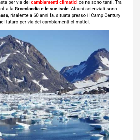
neta per via dei
cambiamenti climatici
ce ne sono tanti. Tra
volta la
Groenlandia e le sue isole
. Alcuni scienziati sono
aese
, risalente a 60 anni fa, situata presso il Camp Century
l futuro per via dei cambiamenti climatici.