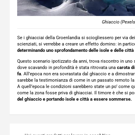
Ghiaccio (Pexels
Se i ghiacciai della Groenlandia si sciogliessero per via d
scienziati, si verrebbe a creare un effetto domino: in parti
determinando uno sprofondamento delle isole e delle città
Questo scenario ipotizzato da anni, trova riscontro in uno
dove scavando in profondità è stata ritrovata una
carota di
fa
. All’epoca non era sovrastata dal ghiaccio e a dimostrarl
sarebbe la testimonianza di come in un passato remoto la
A quell’epoca le condizioni sarebbero state un po’ come q
come la zona fosse priva di ghiacciai. Il timore è che si p
del ghiaccio e portando isole e città a essere sommerse.
Navigazione