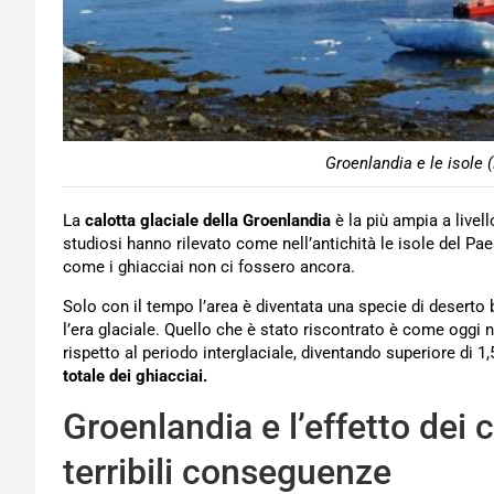
Groenlandia e le isole 
La
calotta glaciale della Groenlandia
è la più ampia a livel
studiosi hanno rilevato come nell’antichità le isole del Pa
come i ghiacciai non ci fossero ancora.
Solo con il tempo l’area è diventata una specie di deserto 
l’era glaciale. Quello che è stato riscontrato è come oggi
rispetto al periodo interglaciale, diventando superiore di 1
totale dei ghiacciai.
Groenlandia e l’effetto dei 
terribili conseguenze