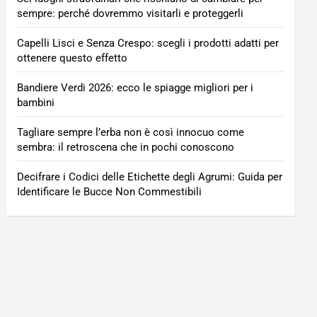
sempre: perché dovremmo visitarli e proteggerli
Capelli Lisci e Senza Crespo: scegli i prodotti adatti per
ottenere questo effetto
Bandiere Verdi 2026: ecco le spiagge migliori per i
bambini
Tagliare sempre l’erba non è così innocuo come
sembra: il retroscena che in pochi conoscono
Decifrare i Codici delle Etichette degli Agrumi: Guida per
Identificare le Bucce Non Commestibili