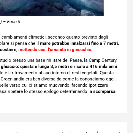
) – Ecoo.it
ei cambiamenti climatici, secondo quanto previsto dagli
colare si pensa che il
mare potrebbe innalzarsi fino a 7 metri,
 costiere
,
mettendo così l’umanità in ginocchio
.
 studio presso una base militare del Paese, la Camp Century,
 ghiaccio: questa è lunga 3,5 metri e risale a 416 mila anni
o è il ritrovamento al suo interno di resti vegetali. Questa
 Groenlandia era ben diversa da come la conosciamo oggi.
uelle verso cui ci stiamo muovendo, facendo ipotizzare
ossa ripetere lo stesso epilogo determinando la
scomparsa