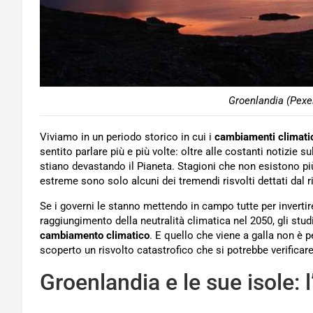
Groenlandia (Pexel
Viviamo in un periodo storico in cui i
cambiamenti climati
sentito parlare più e più volte: oltre alle costanti notizie s
stiano devastando il Pianeta. Stagioni che non esistono più, 
estreme sono solo alcuni dei tremendi risvolti dettati dal 
Se i governi le stanno mettendo in campo tutte per invertire
raggiungimento della neutralità climatica nel 2050, gli stud
cambiamento climatico
. E quello che viene a galla non è p
scoperto un risvolto catastrofico che si potrebbe verificar
Groenlandia e le sue isole: l