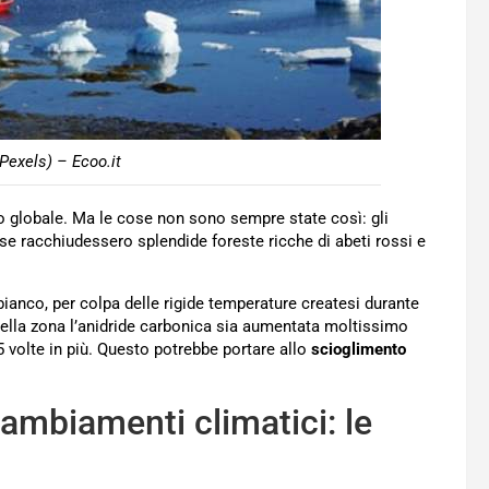
(Pexels) – Ecoo.it
lo globale. Ma le cose non sono sempre state così: gli
ese racchiudessero splendide foreste ricche di abeti rossi e
bianco, per colpa delle rigide temperature createsi durante
 nella zona l’anidride carbonica sia aumentata moltissimo
,5 volte in più. Questo potrebbe portare allo
scioglimento
cambiamenti climatici: le