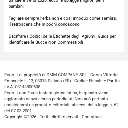
Bandiere Verdi 2026: ecco le spiagge migliori per i
bambini
Tagliare sempre l’erba non è così innocuo come sembra:
il retroscena che in pochi conoscono
Decifrare i Codici delle Etichette degli Agrumi: Guida per
Identificare le Bucce Non Commestibili
Ecoo.it di proprietà di DMM COMPANY SRL - Corso Vittorio
Emanuele II, 13, 03018 Paliano (FR) - Codice Fiscale e Partita
I.V.A. 03144800608
Ecoo.it non è una testata giornalistica, in quanto viene
aggiornato senza alcuna periodicità. Non può pertanto
considerarsi un prodotto editoriale ai sensi della legge n. 62
del 07.03.2001
Copyright ©2026 - Tutti i diritti riservati -
Contattaci