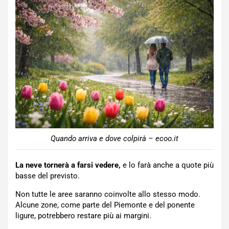
Quando arriva e dove colpirà – ecoo.it
La neve tornerà a farsi vedere,
e lo farà anche a quote più
basse del previsto.
Non tutte le aree saranno coinvolte allo stesso modo.
Alcune zone, come parte del Piemonte e del ponente
ligure, potrebbero restare più ai margini.