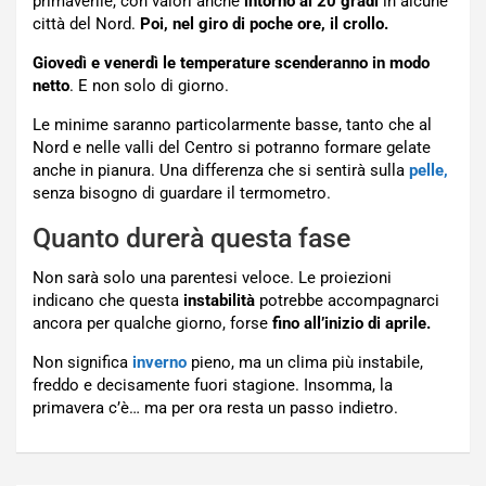
primaverile, con valori anche
intorno ai 20 gradi
in alcune
città del Nord.
Poi, nel giro di poche ore, il crollo.
Giovedì e venerdì le temperature scenderanno in modo
netto
. E non solo di giorno.
Le minime saranno particolarmente basse, tanto che al
Nord e nelle valli del Centro si potranno formare gelate
anche in pianura. Una differenza che si sentirà sulla
pelle,
senza bisogno di guardare il termometro.
Quanto durerà questa fase
Non sarà solo una parentesi veloce. Le proiezioni
indicano che questa
instabilità
potrebbe accompagnarci
ancora per qualche giorno, forse
fino all’inizio di aprile.
Non significa
inverno
pieno, ma un clima più instabile,
freddo e decisamente fuori stagione. Insomma, la
primavera c’è… ma per ora resta un passo indietro.