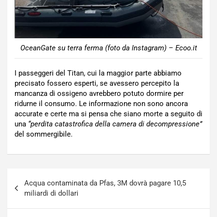
OceanGate su terra ferma (foto da Instagram) – Ecoo.it
I passeggeri del Titan, cui la maggior parte abbiamo
precisato fossero esperti, se avessero percepito la
mancanza di ossigeno avrebbero potuto dormire per
ridurne il consumo. Le informazione non sono ancora
accurate e certe ma si pensa che siano morte a seguito di
una
“perdita catastrofica della camera di decompressione”
del sommergibile.
Navigazione
Acqua contaminata da Pfas, 3M dovrà pagare 10,5
articoli
miliardi di dollari