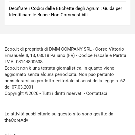
Decifrare i Codici delle Etichette degli Agrumi: Guida per
Identificare le Bucce Non Commestibili
Ecoo.it di proprietà di DMM COMPANY SRL - Corso Vittorio
Emanuele II, 13, 03018 Paliano (FR) - Codice Fiscale e Partita
I.V.A. 03144800608
Ecoo.it non è una testata giornalistica, in quanto viene
aggiornato senza alcuna periodicità. Non può pertanto
considerarsi un prodotto editoriale ai sensi della legge n. 62
del 07.03.2001
Copyright ©2026 - Tutti i diritti riservati -
Contattaci
Le attività pubblicitarie su questo sito sono gestite da
theCoreAdv