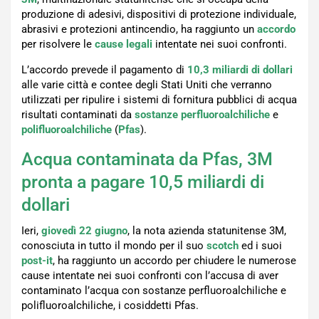
produzione di adesivi, dispositivi di protezione individuale,
abrasivi e protezioni antincendio, ha raggiunto un
accordo
per risolvere le
cause legali
intentate nei suoi confronti.
L’accordo prevede il pagamento di
10,3 miliardi di dollari
alle varie città e contee degli Stati Uniti che verranno
utilizzati per ripulire i sistemi di fornitura pubblici di acqua
risultati contaminati da
sostanze
perfluoroalchiliche
e
polifluoroalchiliche
(
Pfas
).
Acqua contaminata da Pfas, 3M
pronta a pagare 10,5 miliardi di
dollari
Ieri,
giovedì 22 giugno
, la nota azienda statunitense 3M,
conosciuta in tutto il mondo per il suo
scotch
ed i suoi
post-it
, ha raggiunto un accordo per chiudere le numerose
cause intentate nei suoi confronti con l’accusa di aver
contaminato l’acqua con sostanze perfluoroalchiliche e
polifluoroalchiliche, i cosiddetti Pfas.