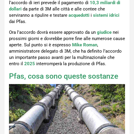
l’accordo di ieri prevede il pagamento di
10,3 miliardi di
dollari
da parte di 3M alle città e alle contee che
serviranno a ripulire e testare
acquedotti
i
sistemi idrici
dai Pfas.
Ora l’accordo dovrà essere approvato da un
giudice
nei
prossimi giorni e dovrebbe porre fine alle numerose cause
aperte. Sul punto si è espresso
Mike Roman
,
amministratore delegato di 3M, che ha definito l’accordo
un importante passo avanti per la multinazionale che
entro il
2025
interromperà la produzione di Pfas.
Pfas, cosa sono queste sostanze