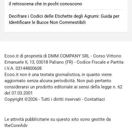
il retroscena che in pochi conoscono
Decifrare i Codici delle Etichette degli Agrumi: Guida per
Identificare le Bucce Non Commestibili
Ecoo.it di proprietà di DMM COMPANY SRL - Corso Vittorio
Emanuele II, 13, 03018 Paliano (FR) - Codice Fiscale e Partita
I.V.A. 03144800608
Ecoo.it non è una testata giornalistica, in quanto viene
aggiornato senza alcuna periodicità. Non può pertanto
considerarsi un prodotto editoriale ai sensi della legge n. 62
del 07.03.2001
Copyright ©2026 - Tutti i diritti riservati -
Contattaci
Le attività pubblicitarie su questo sito sono gestite da
theCoreAdv