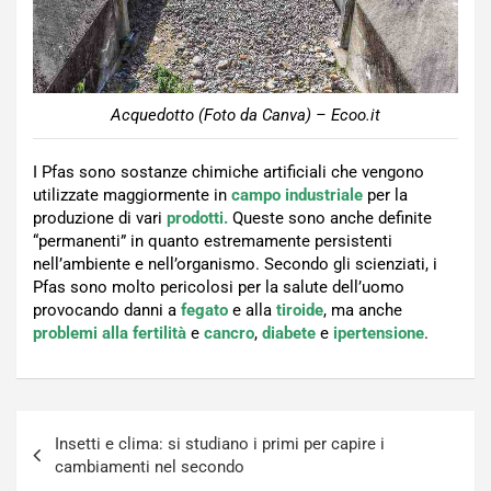
Acquedotto (Foto da Canva) – Ecoo.it
I Pfas sono sostanze chimiche artificiali che vengono
utilizzate maggiormente in
campo industriale
per la
produzione di vari
prodotti.
Queste sono anche definite
“permanenti” in quanto estremamente persistenti
nell’ambiente e nell’organismo. Secondo gli scienziati, i
Pfas sono molto pericolosi per la salute dell’uomo
provocando danni a
fegato
e alla
tiroide
, ma anche
problemi alla fertilità
e
cancro
,
diabete
e
ipertensione
.
Navigazione
Insetti e clima: si studiano i primi per capire i
articoli
cambiamenti nel secondo