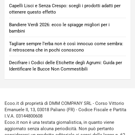
Capelli Lisci e Senza Crespo: scegli i prodotti adatti per
ottenere questo effetto
Bandiere Verdi 2026: ecco le spiagge migliori per i
bambini
Tagliare sempre l’erba non è così innocuo come sembra:
il retroscena che in pochi conoscono
Decifrare i Codici delle Etichette degli Agrumi: Guida per
Identificare le Bucce Non Commestibili
Ecoo.it di proprietà di DMM COMPANY SRL - Corso Vittorio
Emanuele II, 13, 03018 Paliano (FR) - Codice Fiscale e Partita
I.V.A. 03144800608
Ecoo.it non è una testata giornalistica, in quanto viene
aggiornato senza alcuna periodicità. Non può pertanto