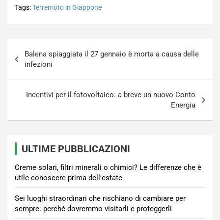
Tags:
Terremoto in Giappone
Navigazione
Balena spiaggiata il 27 gennaio è morta a causa delle
articoli
infezioni
Incentivi per il fotovoltaico: a breve un nuovo Conto
Energia
ULTIME PUBBLICAZIONI
Creme solari, filtri minerali o chimici? Le differenze che è
utile conoscere prima dell’estate
Sei luoghi straordinari che rischiano di cambiare per
sempre: perché dovremmo visitarli e proteggerli