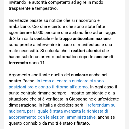
invitando le autorità competenti ad agire in modo
trasparente e tempestivo.
Incertezze basate su notizie che si rincorrono e
rimbalzano. Ciò che è certo è che sono state fatte
sgomberare 6.000 persone che abitano fino ad un raggio
di 3 km dalla
centrale
e le
truppe anticontaminazione
sono pronte a intervenire in caso si manifestasse una
reale necessità. Si calcola che i
reattori atomici
che
hanno subito un arresto automatico dopo le
scosse di
terremoto
sono 11.
Argomento scottante quello del
nucleare
anche nel
nostro Paese.
In tema di energia nucleare ci sono
posizioni pro e contro il ritorno all’atomo
. In ogni caso il
punto centrale rimane sempre l’impatto ambientale e la
situazione che si è verificata in Giappone ne è un’evidente
dimostrazione. In Italia a decidere sarà il
referendum sul
nucleare, per il quale è stata avanzata la richiesta di
accorpamento con le elezioni amministrative
, anche se
questo connubio da molti è stato rifiutato.