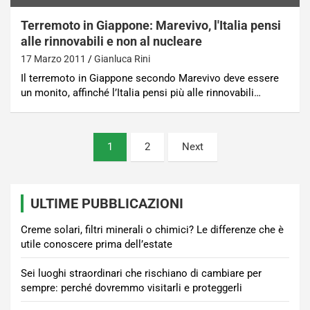
Terremoto in Giappone: Marevivo, l'Italia pensi
alle rinnovabili e non al nucleare
17 Marzo 2011
Gianluca Rini
Il terremoto in Giappone secondo Marevivo deve essere
un monito, affinché l’Italia pensi più alle rinnovabili…
Paginazione
1
2
Next
degli
articoli
ULTIME PUBBLICAZIONI
Creme solari, filtri minerali o chimici? Le differenze che è
utile conoscere prima dell’estate
Sei luoghi straordinari che rischiano di cambiare per
sempre: perché dovremmo visitarli e proteggerli