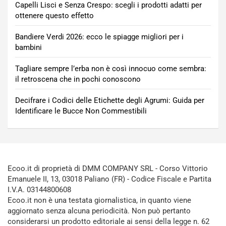
Capelli Lisci e Senza Crespo: scegli i prodotti adatti per
ottenere questo effetto
Bandiere Verdi 2026: ecco le spiagge migliori per i
bambini
Tagliare sempre l’erba non è così innocuo come sembra:
il retroscena che in pochi conoscono
Decifrare i Codici delle Etichette degli Agrumi: Guida per
Identificare le Bucce Non Commestibili
Ecoo.it di proprietà di DMM COMPANY SRL - Corso Vittorio
Emanuele II, 13, 03018 Paliano (FR) - Codice Fiscale e Partita
I.V.A. 03144800608
Ecoo.it non è una testata giornalistica, in quanto viene
aggiornato senza alcuna periodicità. Non può pertanto
considerarsi un prodotto editoriale ai sensi della legge n. 62