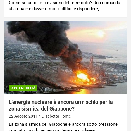
Come si fanno le previsioni del terremoto? Una domanda
alla quale è davvero molto difficile rispondere,…
SOSTENIBILITÀ
L'energia nucleare è ancora un rischio per la
zona sismica del Giappone?
22 Agosto 2011
Elisabetta Fonte
La zona sismica del Giappone è ancora sotto pressione,
con tutti i rischi annessi all’energia nucleare:…