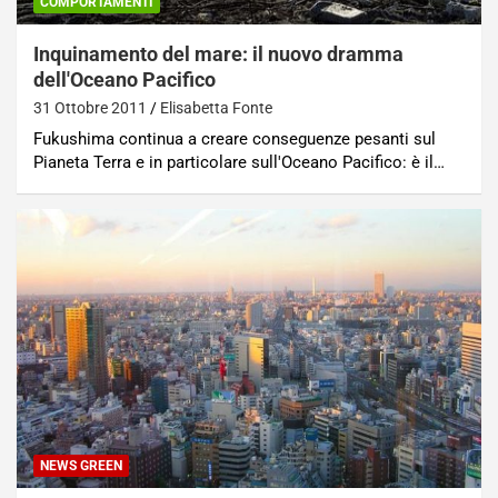
COMPORTAMENTI
Inquinamento del mare: il nuovo dramma
dell'Oceano Pacifico
31 Ottobre 2011
Elisabetta Fonte
Fukushima continua a creare conseguenze pesanti sul
Pianeta Terra e in particolare sull'Oceano Pacifico: è il…
NEWS GREEN