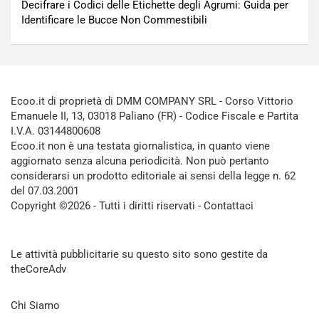
Decifrare i Codici delle Etichette degli Agrumi: Guida per
Identificare le Bucce Non Commestibili
Ecoo.it di proprietà di DMM COMPANY SRL - Corso Vittorio
Emanuele II, 13, 03018 Paliano (FR) - Codice Fiscale e Partita
I.V.A. 03144800608
Ecoo.it non è una testata giornalistica, in quanto viene
aggiornato senza alcuna periodicità. Non può pertanto
considerarsi un prodotto editoriale ai sensi della legge n. 62
del 07.03.2001
Copyright ©2026 - Tutti i diritti riservati -
Contattaci
Le attività pubblicitarie su questo sito sono gestite da
theCoreAdv
Chi Siamo