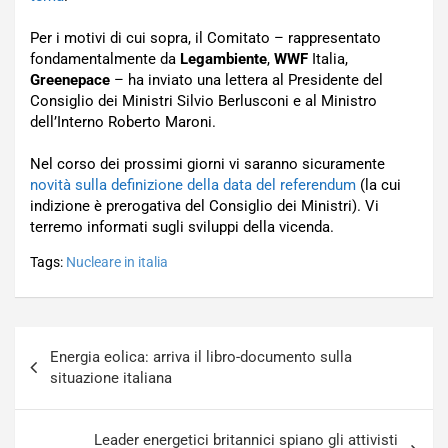
Per i motivi di cui sopra, il Comitato – rappresentato
fondamentalmente da
Legambiente
,
WWF
Italia,
Greenepace
– ha inviato una lettera al Presidente del
Consiglio dei Ministri Silvio Berlusconi e al Ministro
dell’Interno Roberto Maroni.
Nel corso dei prossimi giorni vi saranno sicuramente
novità sulla definizione della data del referendum
(la cui
indizione è prerogativa del Consiglio dei Ministri). Vi
terremo informati sugli sviluppi della vicenda.
Tags:
Nucleare in italia
Navigazione
Energia eolica: arriva il libro-documento sulla
articoli
situazione italiana
Leader energetici britannici spiano gli attivisti