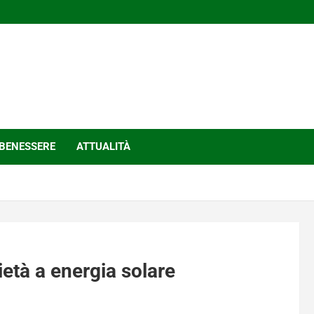
BENESSERE
ATTUALITÀ
ietà a energia solare