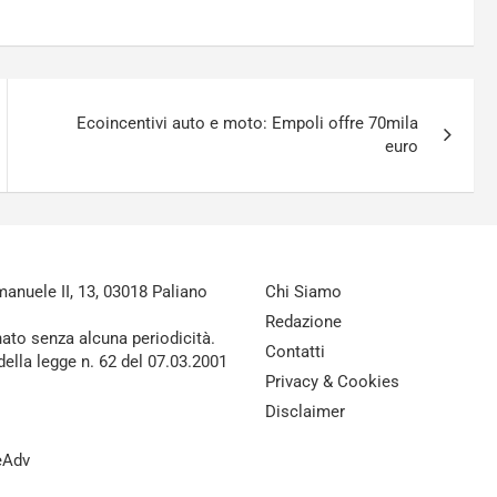
Ecoincentivi auto e moto: Empoli offre 70mila
euro
nuele II, 13, 03018 Paliano
Chi Siamo
Redazione
nato senza alcuna periodicità.
Contatti
della legge n. 62 del 07.03.2001
Privacy & Cookies
Disclaimer
reAdv