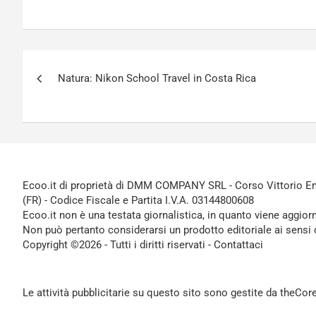
Navigazione
Natura: Nikon School Travel in Costa Rica
articoli
Ecoo.it di proprietà di DMM COMPANY SRL - Corso Vittorio Ema
(FR) - Codice Fiscale e Partita I.V.A. 03144800608
Ecoo.it non è una testata giornalistica, in quanto viene aggior
Non può pertanto considerarsi un prodotto editoriale ai sensi 
Copyright ©2026 - Tutti i diritti riservati -
Contattaci
Le attività pubblicitarie su questo sito sono gestite da theCo