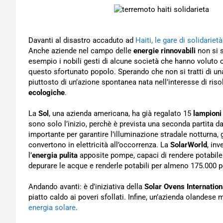
Davanti al disastro accaduto ad
Haiti, le gare di solidariet
Anche aziende nel campo delle
energie rinnovabili
non si 
esempio i nobili gesti di alcune società che hanno voluto ce
questo sfortunato popolo. Sperando che non si tratti di un
piuttosto di un’azione spontanea nata nell’interesse di riso
ecologiche
.
La
Sol
, una azienda americana, ha già regalato 15
lampioni
sono solo l’inizio, perchè è prevista una seconda partita d
importante per garantire l’illuminazione stradale notturna,
convertono in elettricità all’occorrenza. La
SolarWorld
, inv
l’
energia pulita
apposite pompe, capaci di rendere potabile 
depurare le acque e renderle potabili per almeno 175.000 
Andando avanti: è d’iniziativa della
Solar Ovens Internatio
piatto caldo ai poveri sfollati. Infine, un’azienda olandese
energia solare
.