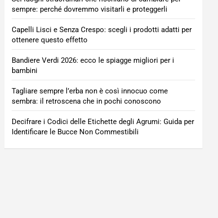
sempre: perché dovremmo visitarli e proteggerli
Capelli Lisci e Senza Crespo: scegli i prodotti adatti per
ottenere questo effetto
Bandiere Verdi 2026: ecco le spiagge migliori per i
bambini
Tagliare sempre l’erba non è così innocuo come
sembra: il retroscena che in pochi conoscono
Decifrare i Codici delle Etichette degli Agrumi: Guida per
Identificare le Bucce Non Commestibili