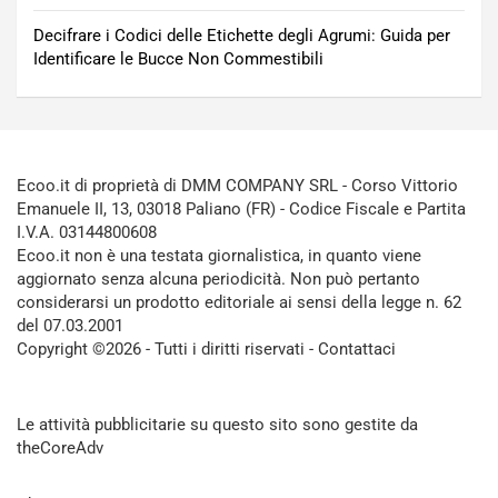
Decifrare i Codici delle Etichette degli Agrumi: Guida per
Identificare le Bucce Non Commestibili
Ecoo.it di proprietà di DMM COMPANY SRL - Corso Vittorio
Emanuele II, 13, 03018 Paliano (FR) - Codice Fiscale e Partita
I.V.A. 03144800608
Ecoo.it non è una testata giornalistica, in quanto viene
aggiornato senza alcuna periodicità. Non può pertanto
considerarsi un prodotto editoriale ai sensi della legge n. 62
del 07.03.2001
Copyright ©2026 - Tutti i diritti riservati -
Contattaci
Le attività pubblicitarie su questo sito sono gestite da
theCoreAdv