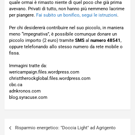
quale ormai è rimasto niente di quel poco che già prima
avevano. Privati di tutto, non hanno più nemmeno lacrime
per piangere.
Fai subito un bonifico, segui le istruzioni
.
Per chi desidererà contribuire nel suo piccolo, in maniera
meno “impegnativa”, è possibile comunque donare un
piccolo importo (2 euro) tramite
SMS
al
numero 48541
,
oppure telefonando allo stesso numero da rete mobile o
fissa.
Immagini tratte da:
wericampaign.files.wordpress.com
christtherockglobal.files.wordpress.com
cbc.ca
adnkronos.com
blog.syracuse.com
Navigazione
Risparmio energetico: "Doccia Light" ad Agrigento
articoli