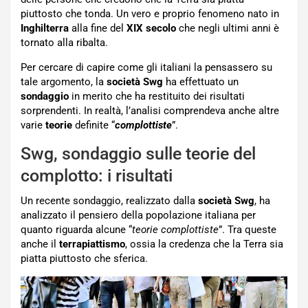
piuttosto che tonda. Un vero e proprio fenomeno nato in
Inghilterra
alla fine del
XIX secolo
che negli ultimi anni è
tornato alla ribalta.
Per cercare di capire come gli italiani la pensassero su
tale argomento, la
società Swg
ha effettuato un
sondaggio
in merito che ha restituito dei risultati
sorprendenti. In realtà, l’analisi comprendeva anche altre
varie
teorie
definite “
complottiste
”.
Swg, sondaggio sulle teorie del
complotto: i risultati
Un recente sondaggio, realizzato dalla
società Swg
, ha
analizzato il pensiero della popolazione italiana per
quanto riguarda alcune “
teorie complottiste
”. Tra queste
anche il
terrapiattismo
, ossia la credenza che la Terra sia
piatta piuttosto che sferica.