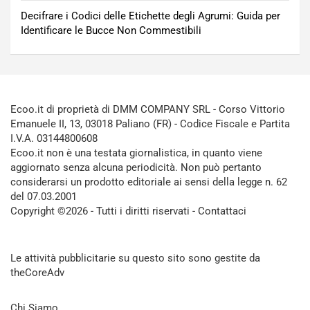
Decifrare i Codici delle Etichette degli Agrumi: Guida per
Identificare le Bucce Non Commestibili
Ecoo.it di proprietà di DMM COMPANY SRL - Corso Vittorio
Emanuele II, 13, 03018 Paliano (FR) - Codice Fiscale e Partita
I.V.A. 03144800608
Ecoo.it non è una testata giornalistica, in quanto viene
aggiornato senza alcuna periodicità. Non può pertanto
considerarsi un prodotto editoriale ai sensi della legge n. 62
del 07.03.2001
Copyright ©2026 - Tutti i diritti riservati -
Contattaci
Le attività pubblicitarie su questo sito sono gestite da
theCoreAdv
Chi Siamo