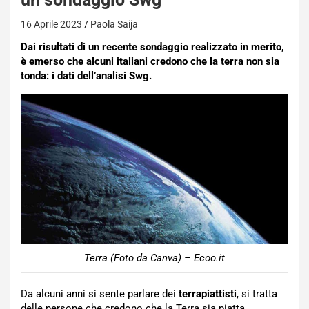
16 Aprile 2023
Paola Saija
Dai risultati di un recente sondaggio realizzato in merito,
è emerso che alcuni italiani credono che la terra non sia
tonda: i dati dell’analisi Swg.
Terra (Foto da Canva) – Ecoo.it
Da alcuni anni si sente parlare dei
terrapiattisti
, si tratta
delle persone che credono che la Terra sia piatta