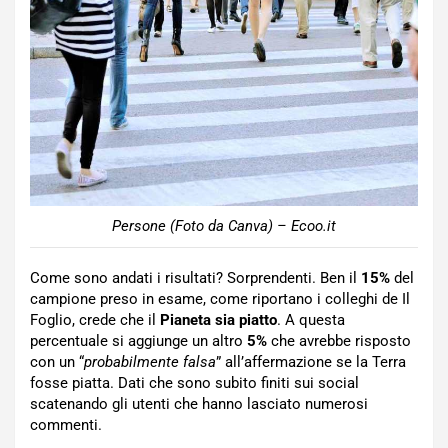
Persone (Foto da Canva) – Ecoo.it
Come sono andati i risultati? Sorprendenti. Ben il
15%
del
campione preso in esame, come riportano i colleghi de Il
Foglio, crede che il
Pianeta sia piatto
. A questa
percentuale si aggiunge un altro
5%
che avrebbe risposto
con un “
probabilmente falsa
” all’affermazione se la Terra
fosse piatta. Dati che sono subito finiti sui social
scatenando gli utenti che hanno lasciato numerosi
commenti.